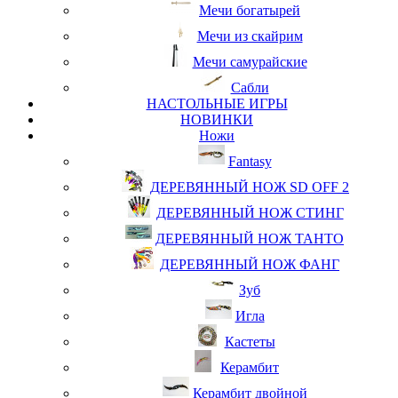
Мечи богатырей
Мечи из скайрим
Мечи самурайские
Сабли
НАСТОЛЬНЫЕ ИГРЫ
НОВИНКИ
Ножи
Fantasy
ДЕРЕВЯННЫЙ НОЖ SD OFF 2
ДЕРЕВЯННЫЙ НОЖ СТИНГ
ДЕРЕВЯННЫЙ НОЖ ТАНТО
ДЕРЕВЯННЫЙ НОЖ ФАНГ
Зуб
Игла
Кастеты
Керамбит
Керамбит двойной