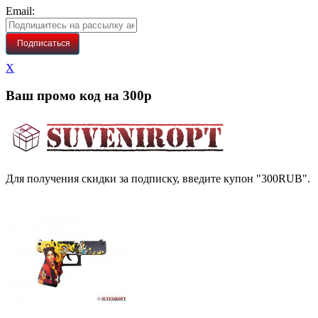
Email:
Подписаться
X
Ваш промо код на 300р
Для получения скидки за подписку, введите купон
"300RUB"
.