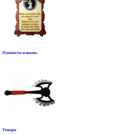
Планшеты и иконы
Топоры