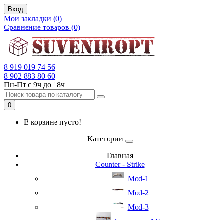
Вход
Мои закладки (0)
Сравнение товаров (0)
8 919 019 74 56
8 902 883 80 60
Пн-Пт с 9ч до 18ч
0
В корзине пусто!
Категории
Главная
Counter - Strike
Mod-1
Mod-2
Mod-3