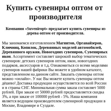
Купить сувениры оптом от 
производителя
Компания «Suveniropt» предлагает купить сувениры из
дерева оптом от производителя.
Мы занимаемся изготовлением
Магнитов, Органайзеров,
Ключниц, Копилок, Деревянных моделей автомобилей,
Деревянного оружия, Новогодних сувениров, Сувенирных
икон
.
Ассортимент составляет широкий выбор тематических
сувениров: детских сувениров оптом, икон, новогодних
подарков, аксессуаров и т.д. Ознакомиться со всеми моделями
сувениров нашей фабрики Вы можете в удобном каталоге,
представленном на данном сайте.
Заказать сувениры оптом
можно «онлайн». У нас Вы можете купить сувениры оптом
дёшево! Доставка продукции осуществляется по всей России
и в страны СНГ. Минимальная сумма заказа составляет 5000
рублей.
При заказе от 50000 рублей предоставляется скидка
3%, а при заказе от 100000 рублей - 5%.
Наша компания
является ведущим производителем сувенирной продукции в
Москве, Владимире и Суздале.