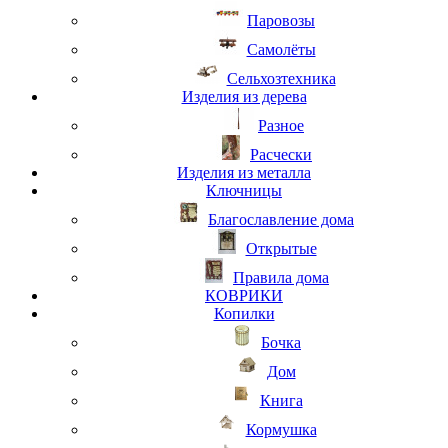
Паровозы
Самолёты
Сельхозтехника
Изделия из дерева
Разное
Расчески
Изделия из металла
Ключницы
Благославление дома
Открытые
Правила дома
КОВРИКИ
Копилки
Бочка
Дом
Книга
Кормушка