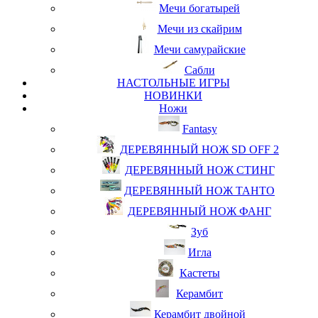
Мечи богатырей
Мечи из скайрим
Мечи самурайские
Сабли
НАСТОЛЬНЫЕ ИГРЫ
НОВИНКИ
Ножи
Fantasy
ДЕРЕВЯННЫЙ НОЖ SD OFF 2
ДЕРЕВЯННЫЙ НОЖ СТИНГ
ДЕРЕВЯННЫЙ НОЖ ТАНТО
ДЕРЕВЯННЫЙ НОЖ ФАНГ
Зуб
Игла
Кастеты
Керамбит
Керамбит двойной