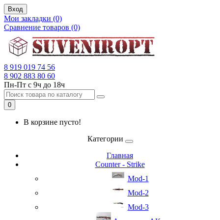
Вход
Мои закладки (0)
Сравнение товаров (0)
8 919 019 74 56
8 902 883 80 60
Пн-Пт с 9ч до 18ч
0
В корзине пусто!
Категории
Главная
Counter - Strike
Mod-1
Mod-2
Mod-3