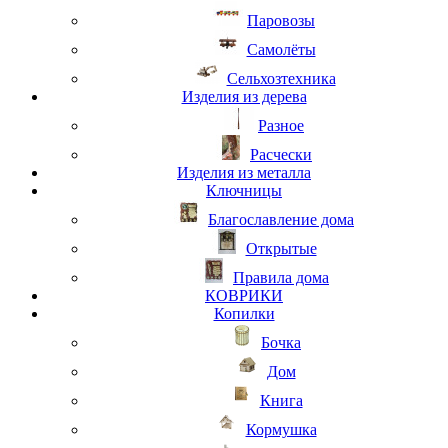
Паровозы
Самолёты
Сельхозтехника
Изделия из дерева
Разное
Расчески
Изделия из металла
Ключницы
Благославление дома
Открытые
Правила дома
КОВРИКИ
Копилки
Бочка
Дом
Книга
Кормушка