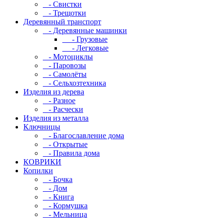
- Свистки
- Трещотки
Деревянный транспорт
- Деревянные машинки
- Грузовые
- Легковые
- Мотоциклы
- Паровозы
- Самолёты
- Сельхозтехника
Изделия из дерева
- Разное
- Расчески
Изделия из металла
Ключницы
- Благославление дома
- Открытые
- Правила дома
КОВРИКИ
Копилки
- Бочка
- Дом
- Книга
- Кормушка
- Мельница