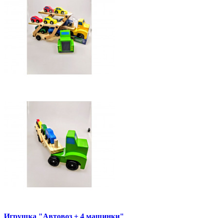
Игрушка "Автовоз + 4 машинки"