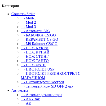
Категории
Counter - Strike
- Mod-1
- Mod-2
- Mod-3
- Автоматы АК-
- БАБОЧКА CS:GO
- КЕРАМБИТ CS:GO
- М9 Байонет CS:GO
- НОЖ КУКРИ
- НОЖ КУНАЙ
- НОЖ СТИНГ
- НОЖ ТАНТО
- НОЖ ФАНГ
- ПИСТОЛЕТ USP
- ПИСТОЛЕТ РЕЗИНКОСТРЕЛ С
МАГАЗИНОМ
- Пистолет-резинкострел
- Тычковый нож SD OFF 2 лак
Автоматы
- Автомат резинкострел
- АК - лак
- АК-