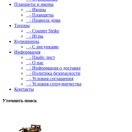
Планшеты и иконы
- Иконы
- Планшеты
- Правила дома
Топоры
- Counter Strike
- Игры
Купюрницы
- С рисунками
Информация
- Прайс лист
- О нас
- Информация о доставке
- Политика безопасности
- Условия соглашения
- Условия сотрудничества
Контакты
Уточнить поиск