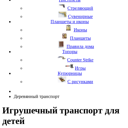
Стреляющий
Сувенирные
Планшеты и иконы
Иконы
Планшеты
Правила дома
Топоры
Counter Strike
Игры
Купюрницы
С рисунками
Деревянный транспорт
Игрушечный транспорт для
детей