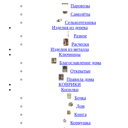
Паровозы
Самолёты
Сельхозтехника
Изделия из дерева
Разное
Расчески
Изделия из металла
Ключницы
Благославление дома
Открытые
Правила дома
КОВРИКИ
Копилки
Бочка
Дом
Книга
Кормушка