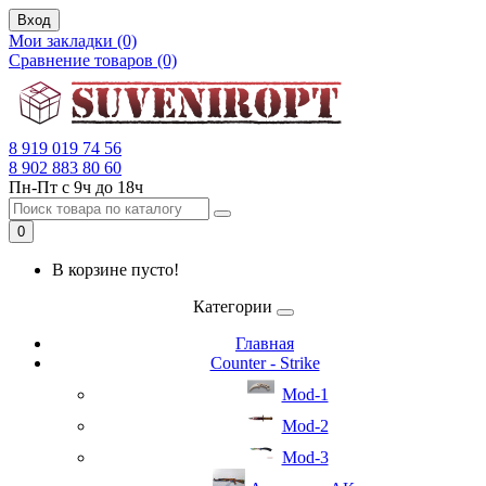
Вход
Мои закладки (0)
Сравнение товаров (0)
8 919 019 74 56
8 902 883 80 60
Пн-Пт с 9ч до 18ч
0
В корзине пусто!
Категории
Главная
Counter - Strike
Mod-1
Mod-2
Mod-3