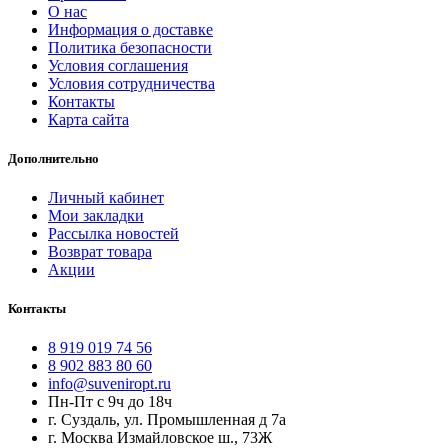
О нас
Информация о доставке
Политика безопасности
Условия соглашения
Условия сотрудничества
Контакты
Карта сайта
Дополнительно
Личный кабинет
Мои закладки
Рассылка новостей
Возврат товара
Акции
Контакты
8 919 019 74 56
8 902 883 80 60
info@suveniropt.ru
Пн-Пт с 9ч до 18ч
г. Суздаль, ул. Промышленная д 7а
г. Москва Измайловское ш., 73Ж