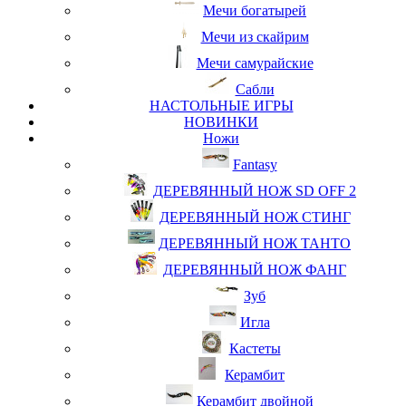
Мечи богатырей
Мечи из скайрим
Мечи самурайские
Сабли
НАСТОЛЬНЫЕ ИГРЫ
НОВИНКИ
Ножи
Fantasy
ДЕРЕВЯННЫЙ НОЖ SD OFF 2
ДЕРЕВЯННЫЙ НОЖ СТИНГ
ДЕРЕВЯННЫЙ НОЖ ТАНТО
ДЕРЕВЯННЫЙ НОЖ ФАНГ
Зуб
Игла
Кастеты
Керамбит
Керамбит двойной