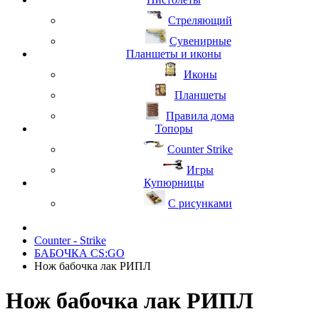
Стреляющий
Сувенирные
Планшеты и иконы
Иконы
Планшеты
Правила дома
Топоры
Counter Strike
Игры
Купюрницы
С рисунками
Counter - Strike
БАБОЧКА CS:GO
Нож бабочка лак РИПЛ
Нож бабочка лак РИПЛ