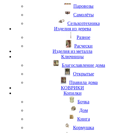
Паровозы
Самолёты
Сельхозтехника
Изделия из дерева
Разное
Расчески
Изделия из металла
Ключницы
Благославление дома
Открытые
Правила дома
КОВРИКИ
Копилки
Бочка
Дом
Книга
Кормушка