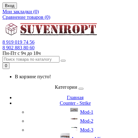
Вход
Мои закладки (0)
Сравнение товаров (0)
8 919 019 74 56
8 902 883 80 60
Пн-Пт с 9ч до 18ч
0
В корзине пусто!
Категории
Главная
Counter - Strike
Mod-1
Mod-2
Mod-3