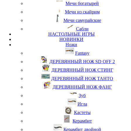
Мечи богатырей
Мечи из скайрим
Мечи самурайские
Сабли
НАСТОЛЬНЫЕ ИГРЫ
НОВИНКИ
Ножи
Fantasy
ДЕРЕВЯННЫЙ НОЖ SD OFF 2
ДЕРЕВЯННЫЙ НОЖ СТИНГ
ДЕРЕВЯННЫЙ НОЖ ТАНТО
ДЕРЕВЯННЫЙ НОЖ ФАНГ
Зуб
Игла
Кастеты
Керамбит
Керамбит двойной