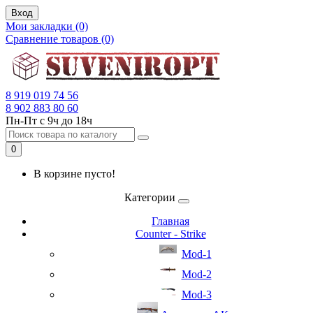
Вход
Мои закладки (0)
Сравнение товаров (0)
8 919 019 74 56
8 902 883 80 60
Пн-Пт с 9ч до 18ч
0
В корзине пусто!
Категории
Главная
Counter - Strike
Mod-1
Mod-2
Mod-3