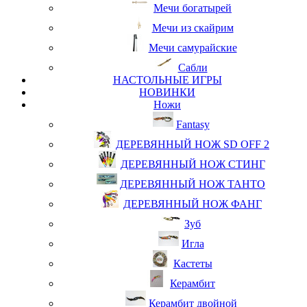
Мечи богатырей
Мечи из скайрим
Мечи самурайские
Сабли
НАСТОЛЬНЫЕ ИГРЫ
НОВИНКИ
Ножи
Fantasy
ДЕРЕВЯННЫЙ НОЖ SD OFF 2
ДЕРЕВЯННЫЙ НОЖ СТИНГ
ДЕРЕВЯННЫЙ НОЖ ТАНТО
ДЕРЕВЯННЫЙ НОЖ ФАНГ
Зуб
Игла
Кастеты
Керамбит
Керамбит двойной