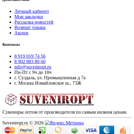
Личный кабинет
Мои закладки
Рассылка новостей
Возврат товара
Акции
Контакты
8 919 019 74 56
8 902 883 80 60
info@suveniropt.ru
Пн-Пт с 9ч до 18ч
г. Суздаль, ул. Промышленная д 7а
г. Москва Измайловское ш., 73Ж
Сувениры оптом от производителя по самым низким ценам.
Suveniropt.ru © 2026