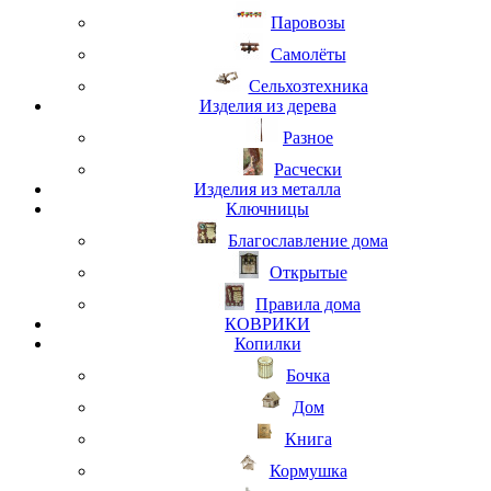
Паровозы
Самолёты
Сельхозтехника
Изделия из дерева
Разное
Расчески
Изделия из металла
Ключницы
Благославление дома
Открытые
Правила дома
КОВРИКИ
Копилки
Бочка
Дом
Книга
Кормушка