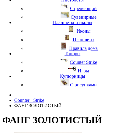
Стреляющий
Сувенирные
Планшеты и иконы
Иконы
Планшеты
Правила дома
Топоры
Counter Strike
Игры
Купюрницы
С рисунками
Counter - Strike
ФАНГ ЗОЛОТИСТЫЙ
ФАНГ ЗОЛОТИСТЫЙ