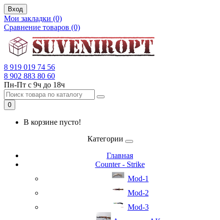
Вход
Мои закладки (0)
Сравнение товаров (0)
8 919 019 74 56
8 902 883 80 60
Пн-Пт с 9ч до 18ч
0
В корзине пусто!
Категории
Главная
Counter - Strike
Mod-1
Mod-2
Mod-3