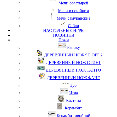
Мечи богатырей
Мечи из скайрим
Мечи самурайские
Сабли
НАСТОЛЬНЫЕ ИГРЫ
НОВИНКИ
Ножи
Fantasy
ДЕРЕВЯННЫЙ НОЖ SD OFF 2
ДЕРЕВЯННЫЙ НОЖ СТИНГ
ДЕРЕВЯННЫЙ НОЖ ТАНТО
ДЕРЕВЯННЫЙ НОЖ ФАНГ
Зуб
Игла
Кастеты
Керамбит
Керамбит двойной