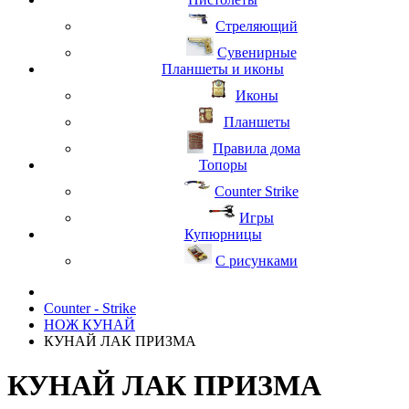
Стреляющий
Сувенирные
Планшеты и иконы
Иконы
Планшеты
Правила дома
Топоры
Counter Strike
Игры
Купюрницы
С рисунками
Counter - Strike
НОЖ КУНАЙ
КУНАЙ ЛАК ПРИЗМА
КУНАЙ ЛАК ПРИЗМА