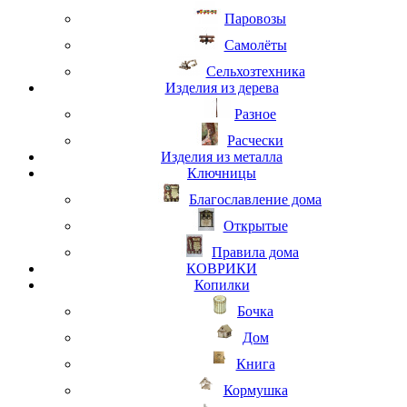
Паровозы
Самолёты
Сельхозтехника
Изделия из дерева
Разное
Расчески
Изделия из металла
Ключницы
Благославление дома
Открытые
Правила дома
КОВРИКИ
Копилки
Бочка
Дом
Книга
Кормушка