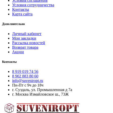
Условия соглашения
Условия сотрудничества
Контакты
Карта сайта
Дополнительно
Личный кабинет
Мои закладки
Рассылка новостей
Возврат товара
Акции
Контакты
8 919 019 74 56
8 902 883 80 60
info@suveniropt.ru
Пн-Пт с 9ч до 18ч
г. Суздаль, ул. Промышленная д 7а
г. Москва Измайловское ш., 73Ж