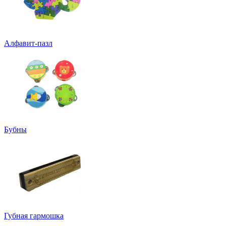
Алфавит-пазл
Бубны
Губная гармошка