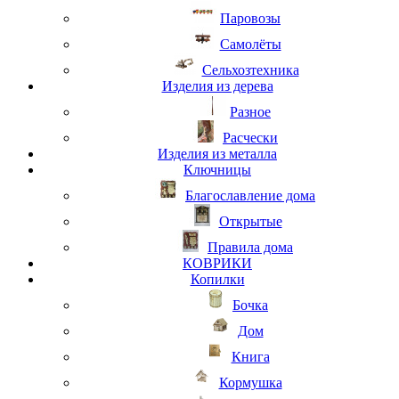
Паровозы
Самолёты
Сельхозтехника
Изделия из дерева
Разное
Расчески
Изделия из металла
Ключницы
Благославление дома
Открытые
Правила дома
КОВРИКИ
Копилки
Бочка
Дом
Книга
Кормушка