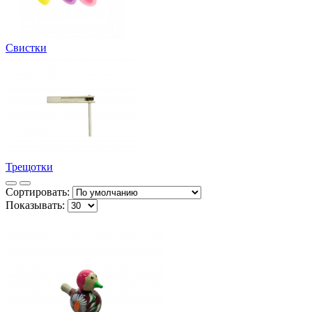
Свистки
Трещотки
Сортировать:
Показывать: