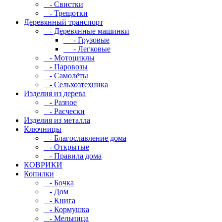
- Свистки
- Трещотки
Деревянный транспорт
- Деревянные машинки
- Грузовые
- Легковые
- Мотоциклы
- Паровозы
- Самолёты
- Сельхозтехника
Изделия из дерева
- Разное
- Расчески
Изделия из металла
Ключницы
- Благославление дома
- Открытые
- Правила дома
КОВРИКИ
Копилки
- Бочка
- Дом
- Книга
- Кормушка
- Мельница