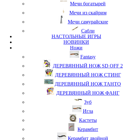
Мечи богатырей
Мечи из скайрим
Мечи самурайские
Сабли
НАСТОЛЬНЫЕ ИГРЫ
НОВИНКИ
Ножи
Fantasy
ДЕРЕВЯННЫЙ НОЖ SD OFF 2
ДЕРЕВЯННЫЙ НОЖ СТИНГ
ДЕРЕВЯННЫЙ НОЖ ТАНТО
ДЕРЕВЯННЫЙ НОЖ ФАНГ
Зуб
Игла
Кастеты
Керамбит
Керамбит двойной