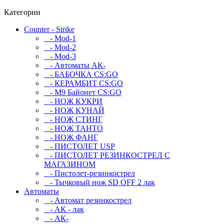
Категории
Counter - Strike
- Mod-1
- Mod-2
- Mod-3
- Автоматы АК-
- БАБОЧКА CS:GO
- КЕРАМБИТ CS:GO
- М9 Байонет CS:GO
- НОЖ КУКРИ
- НОЖ КУНАЙ
- НОЖ СТИНГ
- НОЖ ТАНТО
- НОЖ ФАНГ
- ПИСТОЛЕТ USP
- ПИСТОЛЕТ РЕЗИНКОСТРЕЛ С
МАГАЗИНОМ
- Пистолет-резинкострел
- Тычковый нож SD OFF 2 лак
Автоматы
- Автомат резинкострел
- АК - лак
- АК-