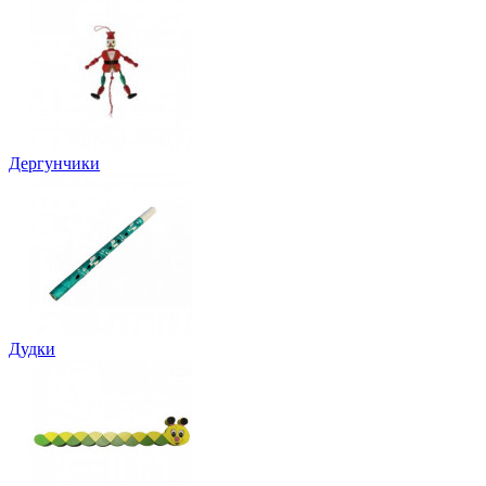
Дергунчики
Дудки