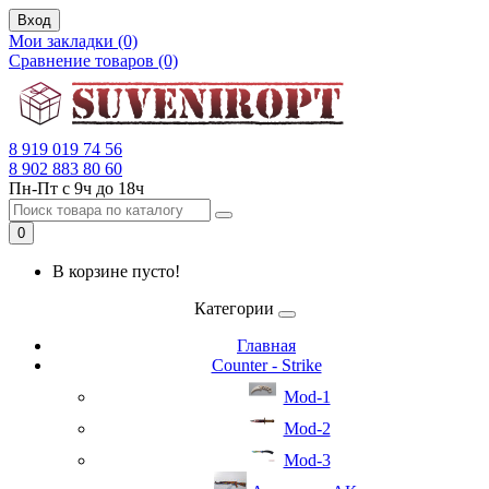
Вход
Мои закладки (0)
Сравнение товаров (0)
8 919 019 74 56
8 902 883 80 60
Пн-Пт с 9ч до 18ч
0
В корзине пусто!
Категории
Главная
Counter - Strike
Mod-1
Mod-2
Mod-3