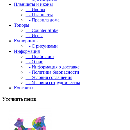
Планшеты и иконы
- Иконы
- Планшеты
- Правила дома
Топоры
- Counter Strike
- Игры
Купюрницы
- С рисунками
Информация
- Прайс лист
- О нас
- Информация о доставке
- Политика безопасности
- Условия соглашения
- Условия сотрудничества
Контакты
Уточнить поиск