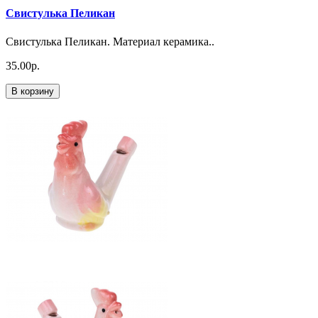
Свистулька Пеликан
Свистулька Пеликан. Материал керамика..
35.00р.
В корзину