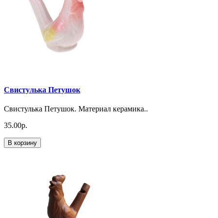
Свистулька Петушок
Свистулька Петушок. Материал керамика..
35.00р.
В корзину