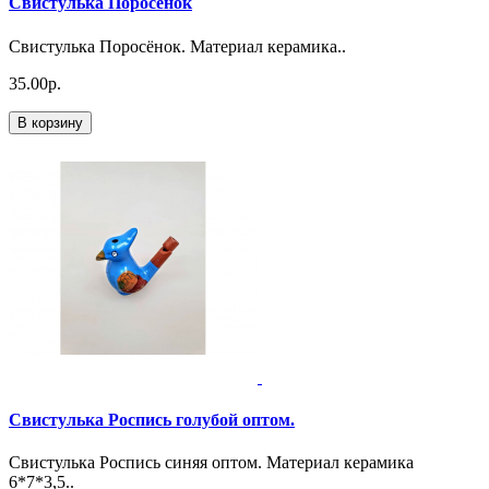
Свистулька Поросёнок
Свистулька Поросёнок. Материал керамика..
35.00р.
В корзину
Свистулька Роспись голубой оптом.
Свистулька Роспись синяя оптом. Материал керамика
6*7*3,5..