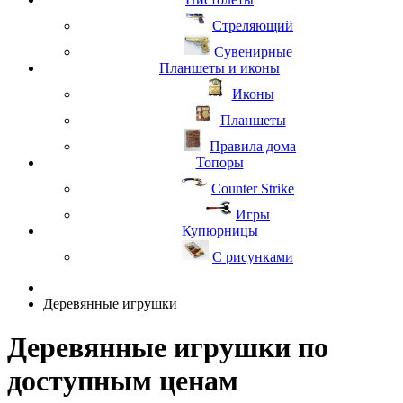
Стреляющий
Сувенирные
Планшеты и иконы
Иконы
Планшеты
Правила дома
Топоры
Counter Strike
Игры
Купюрницы
С рисунками
Деревянные игрушки
Деревянные игрушки по
доступным ценам