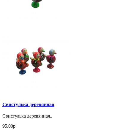
Свистулька деревянная
Свистулька деревянная..
95.00р.