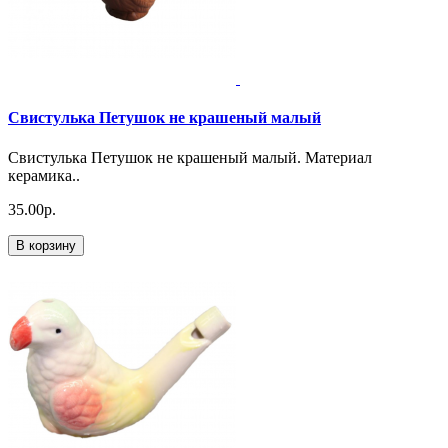
Свистулька Петушок не крашеный малый
Свистулька Петушок не крашеный малый. Материал
керамика..
35.00р.
В корзину