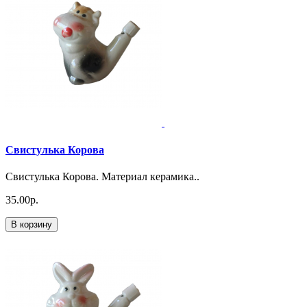
Свистулька Корова
Свистулька Корова. Материал керамика..
35.00р.
В корзину