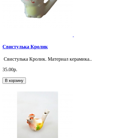
Свистулька Кролик
Свистулька Кролик. Материал керамика..
35.00р.
В корзину