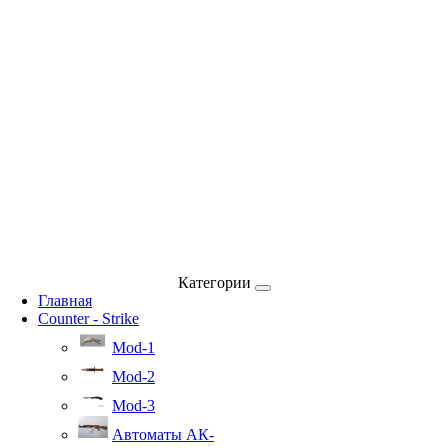
Категории
Главная
Counter - Strike
Mod-1
Mod-2
Mod-3
Автоматы АК-