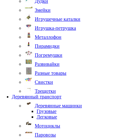
Дудки
Змейки
Игрушечные каталки
Игрушка-петрушка
Металлофон
Пирамидки
Погремушки
Развивайки
Разные товары
Свистки
Трещотки
Деревянный транспорт
Деревянные машинки
Грузовые
Легковые
Мотоциклы
Паровозы