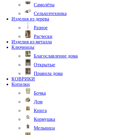
Самолёты
Сельхозтехника
Изделия из дерева
Разное
Расчески
Изделия из металла
Ключницы
Благославление дома
Открытые
Правила дома
КОВРИКИ
Копилки
Бочка
Дом
Книга
Кормушка
Мельница