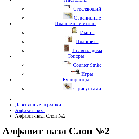
Стреляющий
Сувенирные
Планшеты и иконы
Иконы
Планшеты
Правила дома
Топоры
Counter Strike
Игры
Купюрницы
С рисунками
Деревянные игрушки
Алфавит-пазл
Алфавит-пазл Слон №2
Алфавит-пазл Слон №2