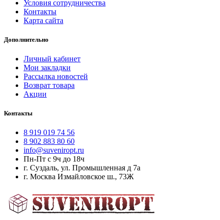
Условия сотрудничества
Контакты
Карта сайта
Дополнительно
Личный кабинет
Мои закладки
Рассылка новостей
Возврат товара
Акции
Контакты
8 919 019 74 56
8 902 883 80 60
info@suveniropt.ru
Пн-Пт с 9ч до 18ч
г. Суздаль, ул. Промышленная д 7а
г. Москва Измайловское ш., 73Ж