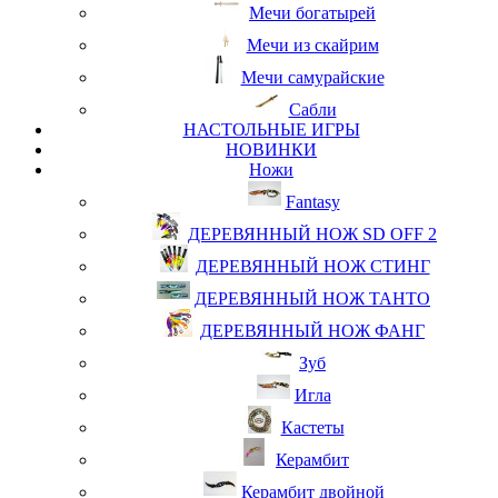
Мечи богатырей
Мечи из скайрим
Мечи самурайские
Сабли
НАСТОЛЬНЫЕ ИГРЫ
НОВИНКИ
Ножи
Fantasy
ДЕРЕВЯННЫЙ НОЖ SD OFF 2
ДЕРЕВЯННЫЙ НОЖ СТИНГ
ДЕРЕВЯННЫЙ НОЖ ТАНТО
ДЕРЕВЯННЫЙ НОЖ ФАНГ
Зуб
Игла
Кастеты
Керамбит
Керамбит двойной