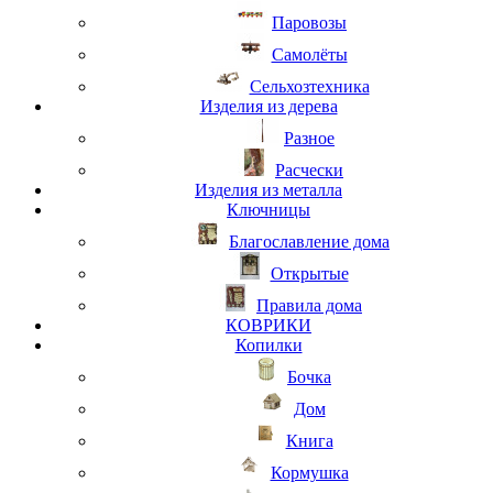
Паровозы
Самолёты
Сельхозтехника
Изделия из дерева
Разное
Расчески
Изделия из металла
Ключницы
Благославление дома
Открытые
Правила дома
КОВРИКИ
Копилки
Бочка
Дом
Книга
Кормушка