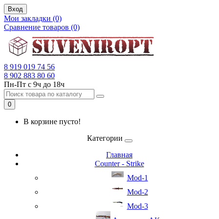
Вход
Мои закладки (0)
Сравнение товаров (0)
8 919 019 74 56
8 902 883 80 60
Пн-Пт с 9ч до 18ч
0
В корзине пусто!
Категории
Главная
Counter - Strike
Mod-1
Mod-2
Mod-3