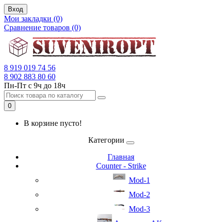
Вход
Мои закладки (0)
Сравнение товаров (0)
8 919 019 74 56
8 902 883 80 60
Пн-Пт с 9ч до 18ч
0
В корзине пусто!
Категории
Главная
Counter - Strike
Mod-1
Mod-2
Mod-3