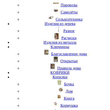
Паровозы
Самолёты
Сельхозтехника
Изделия из дерева
Разное
Расчески
Изделия из металла
Ключницы
Благославление дома
Открытые
Правила дома
КОВРИКИ
Копилки
Бочка
Дом
Книга
Кормушка