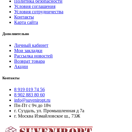
Политика безопасности
Условия соглашения
Условия сотрудничества
Контакты
Карта сайта
Дополнительно
Личный кабинет
Мои закладки
Рассылка новостей
Возврат товара
Акции
Контакты
8 919 019 74 56
8 902 883 80 60
info@suveniropt.ru
Пн-Пт с 9ч до 18ч
г. Суздаль, ул. Промышленная д 7а
г. Москва Измайловское ш., 73Ж