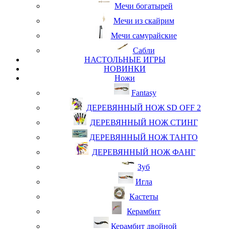
Мечи богатырей
Мечи из скайрим
Мечи самурайские
Сабли
НАСТОЛЬНЫЕ ИГРЫ
НОВИНКИ
Ножи
Fantasy
ДЕРЕВЯННЫЙ НОЖ SD OFF 2
ДЕРЕВЯННЫЙ НОЖ СТИНГ
ДЕРЕВЯННЫЙ НОЖ ТАНТО
ДЕРЕВЯННЫЙ НОЖ ФАНГ
Зуб
Игла
Кастеты
Керамбит
Керамбит двойной