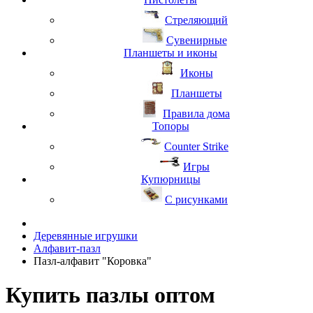
Стреляющий
Сувенирные
Планшеты и иконы
Иконы
Планшеты
Правила дома
Топоры
Counter Strike
Игры
Купюрницы
С рисунками
Деревянные игрушки
Алфавит-пазл
Пазл-алфавит "Коровка"
Купить пазлы оптом