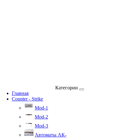
Категории
Главная
Counter - Strike
Mod-1
Mod-2
Mod-3
Автоматы АК-