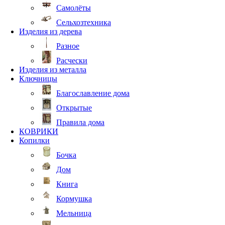
Самолёты
Сельхозтехника
Изделия из дерева
Разное
Расчески
Изделия из металла
Ключницы
Благославление дома
Открытые
Правила дома
КОВРИКИ
Копилки
Бочка
Дом
Книга
Кормушка
Мельница