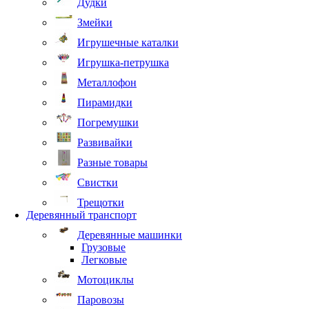
Дудки
Змейки
Игрушечные каталки
Игрушка-петрушка
Металлофон
Пирамидки
Погремушки
Развивайки
Разные товары
Свистки
Трещотки
Деревянный транспорт
Деревянные машинки
Грузовые
Легковые
Мотоциклы
Паровозы