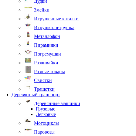
Дудки
Змейки
Игрушечные каталки
Игрушка-петрушка
Металлофон
Пирамидки
Погремушки
Развивайки
Разные товары
Свистки
Трещотки
Деревянный транспорт
Деревянные машинки
Грузовые
Легковые
Мотоциклы
Паровозы