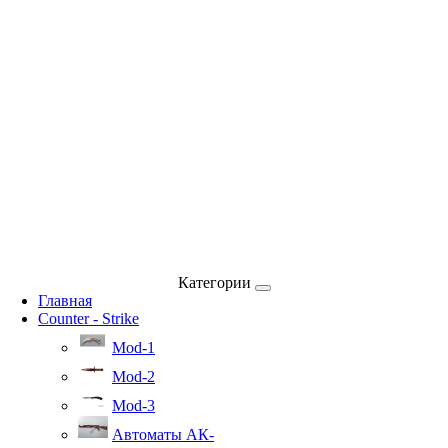
Категории
Главная
Counter - Strike
Mod-1
Mod-2
Mod-3
Автоматы АК-