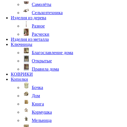
Самолёты
Сельхозтехника
Изделия из дерева
Разное
Расчески
Изделия из металла
Ключницы
Благославление дома
Открытые
Правила дома
КОВРИКИ
Копилки
Бочка
Дом
Книга
Кормушка
Мельница