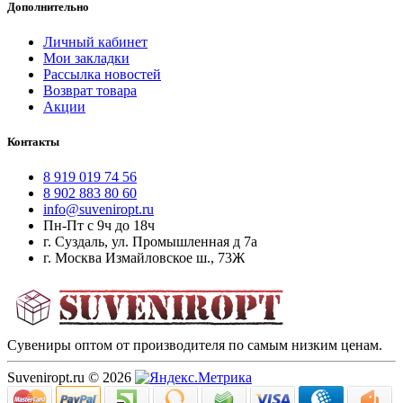
Дополнительно
Личный кабинет
Мои закладки
Рассылка новостей
Возврат товара
Акции
Контакты
8 919 019 74 56
8 902 883 80 60
info@suveniropt.ru
Пн-Пт с 9ч до 18ч
г. Суздаль, ул. Промышленная д 7а
г. Москва Измайловское ш., 73Ж
Сувениры оптом от производителя по самым низким ценам.
Suveniropt.ru © 2026