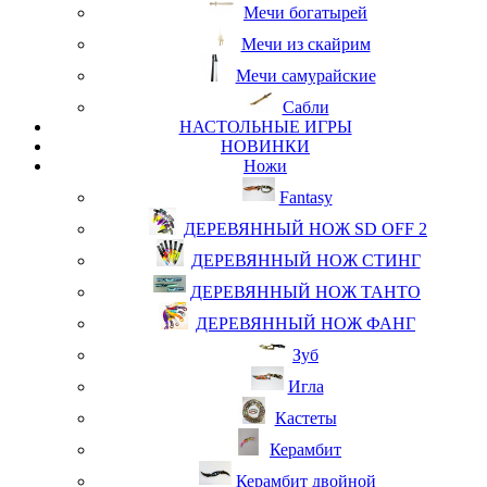
Мечи богатырей
Мечи из скайрим
Мечи самурайские
Сабли
НАСТОЛЬНЫЕ ИГРЫ
НОВИНКИ
Ножи
Fantasy
ДЕРЕВЯННЫЙ НОЖ SD OFF 2
ДЕРЕВЯННЫЙ НОЖ СТИНГ
ДЕРЕВЯННЫЙ НОЖ ТАНТО
ДЕРЕВЯННЫЙ НОЖ ФАНГ
Зуб
Игла
Кастеты
Керамбит
Керамбит двойной