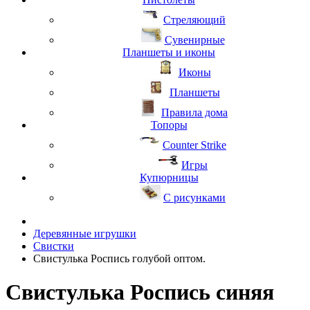
Стреляющий
Сувенирные
Планшеты и иконы
Иконы
Планшеты
Правила дома
Топоры
Counter Strike
Игры
Купюрницы
С рисунками
Деревянные игрушки
Свистки
Свистулька Роспись голубой оптом.
Свистулька Роспись синяя