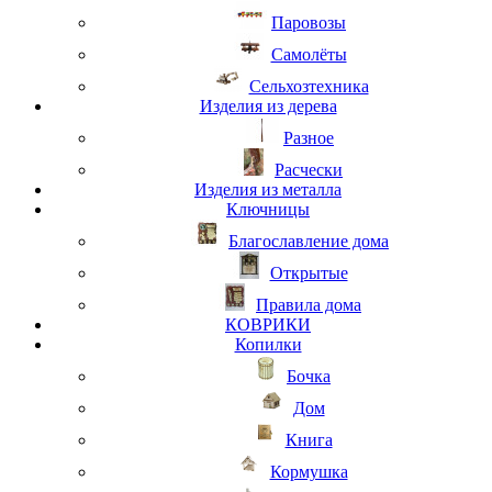
Паровозы
Самолёты
Сельхозтехника
Изделия из дерева
Разное
Расчески
Изделия из металла
Ключницы
Благославление дома
Открытые
Правила дома
КОВРИКИ
Копилки
Бочка
Дом
Книга
Кормушка