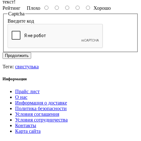
текст!
Рейтинг
Плохо
Хорошо
Captcha
Введите код
Продолжить
Теги:
свистулька
Информация
Прайс лист
О нас
Информация о доставке
Политика безопасности
Условия соглашения
Условия сотрудничества
Контакты
Карта сайта