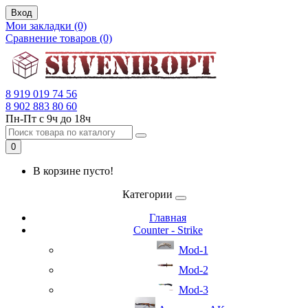
Вход
Мои закладки (0)
Сравнение товаров (0)
8 919 019 74 56
8 902 883 80 60
Пн-Пт с 9ч до 18ч
0
В корзине пусто!
Категории
Главная
Counter - Strike
Mod-1
Mod-2
Mod-3