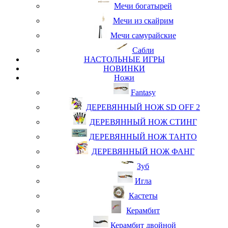
Мечи богатырей
Мечи из скайрим
Мечи самурайские
Сабли
НАСТОЛЬНЫЕ ИГРЫ
НОВИНКИ
Ножи
Fantasy
ДЕРЕВЯННЫЙ НОЖ SD OFF 2
ДЕРЕВЯННЫЙ НОЖ СТИНГ
ДЕРЕВЯННЫЙ НОЖ ТАНТО
ДЕРЕВЯННЫЙ НОЖ ФАНГ
Зуб
Игла
Кастеты
Керамбит
Керамбит двойной