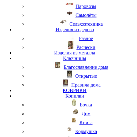
Паровозы
Самолёты
Сельхозтехника
Изделия из дерева
Разное
Расчески
Изделия из металла
Ключницы
Благославление дома
Открытые
Правила дома
КОВРИКИ
Копилки
Бочка
Дом
Книга
Кормушка