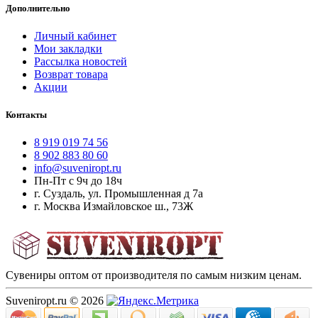
Дополнительно
Личный кабинет
Мои закладки
Рассылка новостей
Возврат товара
Акции
Контакты
8 919 019 74 56
8 902 883 80 60
info@suveniropt.ru
Пн-Пт с 9ч до 18ч
г. Суздаль, ул. Промышленная д 7а
г. Москва Измайловское ш., 73Ж
Сувениры оптом от производителя по самым низким ценам.
Suveniropt.ru © 2026