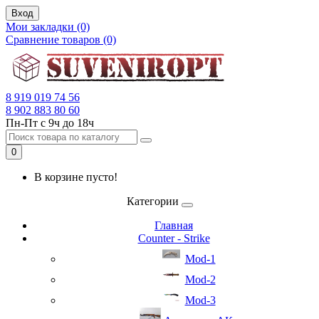
Вход
Мои закладки (0)
Сравнение товаров (0)
8 919 019 74 56
8 902 883 80 60
Пн-Пт с 9ч до 18ч
0
В корзине пусто!
Категории
Главная
Counter - Strike
Mod-1
Mod-2
Mod-3