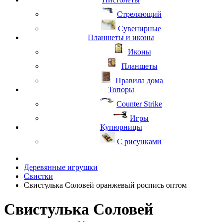
Стреляющий
Сувенирные
Планшеты и иконы
Иконы
Планшеты
Правила дома
Топоры
Counter Strike
Игры
Купюрницы
С рисунками
Деревянные игрушки
Свистки
Свистулька Соловей оранжевый роспись оптом
Свистулька Соловей