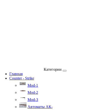
Категории
Главная
Counter - Strike
Mod-1
Mod-2
Mod-3
Автоматы АК-