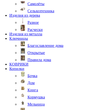
Самолёты
Сельхозтехника
Изделия из дерева
Разное
Расчески
Изделия из металла
Ключницы
Благославление дома
Открытые
Правила дома
КОВРИКИ
Копилки
Бочка
Дом
Книга
Кормушка
Мельница