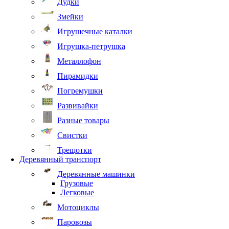
Дудки
Змейки
Игрушечные каталки
Игрушка-петрушка
Металлофон
Пирамидки
Погремушки
Развивайки
Разные товары
Свистки
Трещотки
Деревянный транспорт
Деревянные машинки
Грузовые
Легковые
Мотоциклы
Паровозы