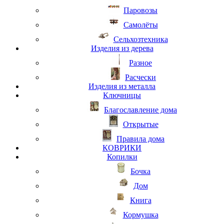
Паровозы
Самолёты
Сельхозтехника
Изделия из дерева
Разное
Расчески
Изделия из металла
Ключницы
Благославление дома
Открытые
Правила дома
КОВРИКИ
Копилки
Бочка
Дом
Книга
Кормушка