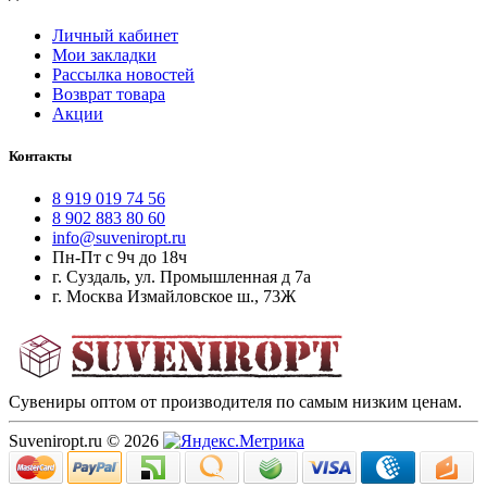
Личный кабинет
Мои закладки
Рассылка новостей
Возврат товара
Акции
Контакты
8 919 019 74 56
8 902 883 80 60
info@suveniropt.ru
Пн-Пт с 9ч до 18ч
г. Суздаль, ул. Промышленная д 7а
г. Москва Измайловское ш., 73Ж
Сувениры оптом от производителя по самым низким ценам.
Suveniropt.ru © 2026