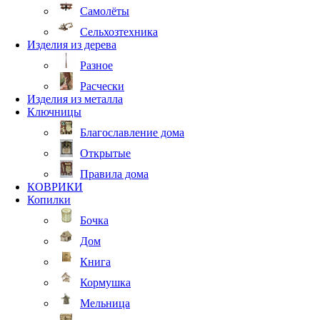
Самолёты
Сельхозтехника
Изделия из дерева
Разное
Расчески
Изделия из металла
Ключницы
Благославление дома
Открытые
Правила дома
КОВРИКИ
Копилки
Бочка
Дом
Книга
Кормушка
Мельница