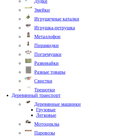
Дудки
Змейки
Игрушечные каталки
Игрушка-петрушка
Металлофон
Пирамидки
Погремушки
Развивайки
Разные товары
Свистки
Трещотки
Деревянный транспорт
Деревянные машинки
Грузовые
Легковые
Мотоциклы
Паровозы