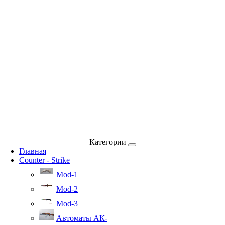
Категории
Главная
Counter - Strike
Mod-1
Mod-2
Mod-3
Автоматы АК-