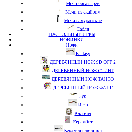
Мечи богатырей
Мечи из скайрим
Мечи самурайские
Сабли
НАСТОЛЬНЫЕ ИГРЫ
НОВИНКИ
Ножи
Fantasy
ДЕРЕВЯННЫЙ НОЖ SD OFF 2
ДЕРЕВЯННЫЙ НОЖ СТИНГ
ДЕРЕВЯННЫЙ НОЖ ТАНТО
ДЕРЕВЯННЫЙ НОЖ ФАНГ
Зуб
Игла
Кастеты
Керамбит
Керамбит двойной