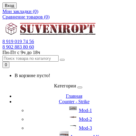
Вход
Мои закладки (0)
Сравнение товаров (0)
8 919 019 74 56
8 902 883 80 60
Пн-Пт с 9ч до 18ч
0
В корзине пусто!
Категории
Главная
Counter - Strike
Mod-1
Mod-2
Mod-3