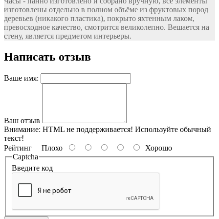
Часы - панно изготовлено и собрано вручную, все элементы
изготовлены отдельно в полном объёме из фруктовых пород
деревьев (никакого пластика), покрыто яхтенным лаком,
превосходное качество, смотрится великолепно. Вешается на
стену, является предметом интерьеры.
Написать отзыв
Ваше имя:
Ваш отзыв
Внимание:
HTML не поддерживается! Используйте обычный
текст!
Рейтинг
Плохо
Хорошо
Captcha
Введите код