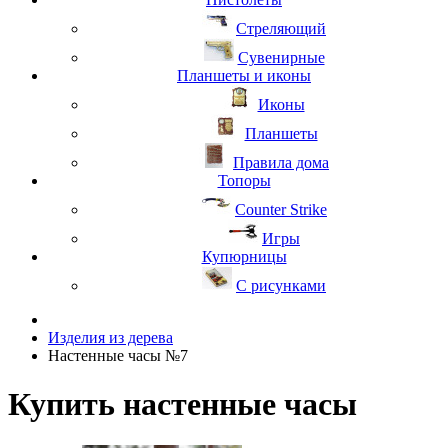
Стреляющий
Сувенирные
Планшеты и иконы
Иконы
Планшеты
Правила дома
Топоры
Counter Strike
Игры
Купюрницы
С рисунками
Изделия из дерева
Настенные часы №7
Купить настенные часы