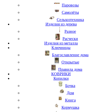
Паровозы
Самолёты
Сельхозтехника
Изделия из дерева
Разное
Расчески
Изделия из металла
Ключницы
Благославление дома
Открытые
Правила дома
КОВРИКИ
Копилки
Бочка
Дом
Книга
Кормушка