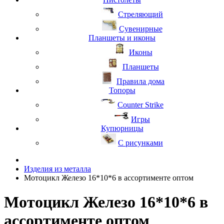
Стреляющий
Сувенирные
Планшеты и иконы
Иконы
Планшеты
Правила дома
Топоры
Counter Strike
Игры
Купюрницы
С рисунками
Изделия из металла
Мотоцикл Железо 16*10*6 в ассортименте оптом
Мотоцикл Железо 16*10*6 в
ассортименте оптом