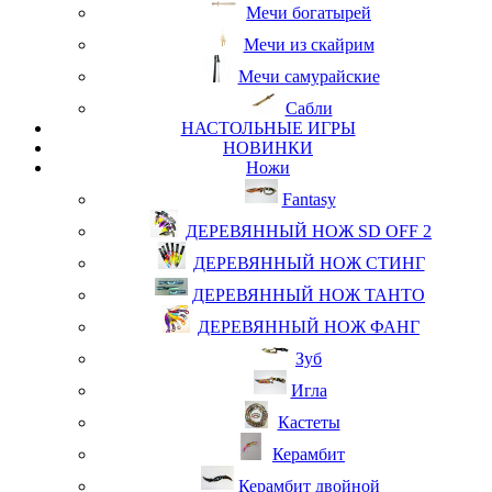
Мечи богатырей
Мечи из скайрим
Мечи самурайские
Сабли
НАСТОЛЬНЫЕ ИГРЫ
НОВИНКИ
Ножи
Fantasy
ДЕРЕВЯННЫЙ НОЖ SD OFF 2
ДЕРЕВЯННЫЙ НОЖ СТИНГ
ДЕРЕВЯННЫЙ НОЖ ТАНТО
ДЕРЕВЯННЫЙ НОЖ ФАНГ
Зуб
Игла
Кастеты
Керамбит
Керамбит двойной