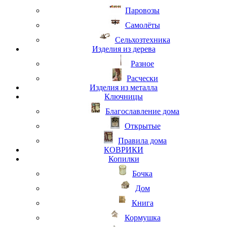
Паровозы
Самолёты
Сельхозтехника
Изделия из дерева
Разное
Расчески
Изделия из металла
Ключницы
Благославление дома
Открытые
Правила дома
КОВРИКИ
Копилки
Бочка
Дом
Книга
Кормушка