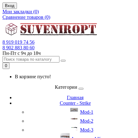
Вход
Мои закладки (0)
Сравнение товаров (0)
8 919 019 74 56
8 902 883 80 60
Пн-Пт с 9ч до 18ч
0
В корзине пусто!
Категории
Главная
Counter - Strike
Mod-1
Mod-2
Mod-3