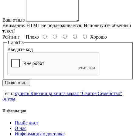
Ваш отзыв
Внимание:
HTML не поддерживается! Используйте обычный
текст!
Рейтинг
Плохо
Хорошо
Captcha
Введите код
Продолжить
Теги:
купить Ключница книга малая "Святое Семейство"
оптом
Информация
Прайс лист
О нас
Информация о доставке