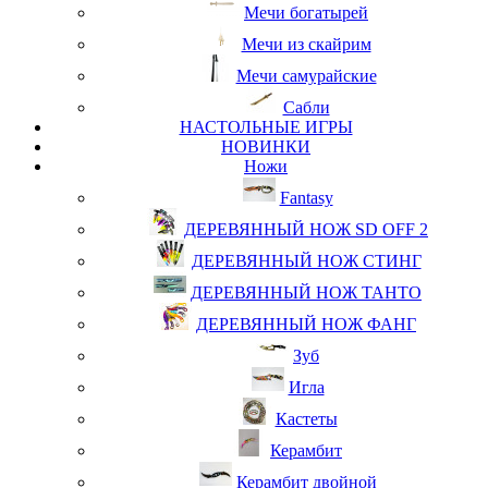
Мечи богатырей
Мечи из скайрим
Мечи самурайские
Сабли
НАСТОЛЬНЫЕ ИГРЫ
НОВИНКИ
Ножи
Fantasy
ДЕРЕВЯННЫЙ НОЖ SD OFF 2
ДЕРЕВЯННЫЙ НОЖ СТИНГ
ДЕРЕВЯННЫЙ НОЖ ТАНТО
ДЕРЕВЯННЫЙ НОЖ ФАНГ
Зуб
Игла
Кастеты
Керамбит
Керамбит двойной