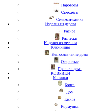
Паровозы
Самолёты
Сельхозтехника
Изделия из дерева
Разное
Расчески
Изделия из металла
Ключницы
Благославление дома
Открытые
Правила дома
КОВРИКИ
Копилки
Бочка
Дом
Книга
Кормушка