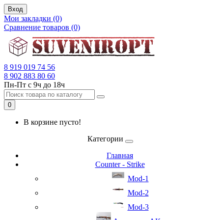
Вход
Мои закладки (0)
Сравнение товаров (0)
8 919 019 74 56
8 902 883 80 60
Пн-Пт с 9ч до 18ч
0
В корзине пусто!
Категории
Главная
Counter - Strike
Mod-1
Mod-2
Mod-3