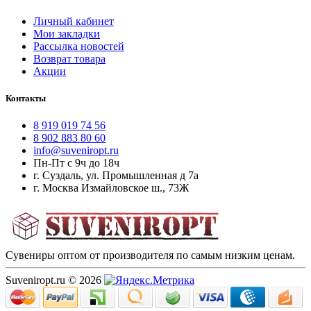
Личный кабинет
Мои закладки
Рассылка новостей
Возврат товара
Акции
Контакты
8 919 019 74 56
8 902 883 80 60
info@suveniropt.ru
Пн-Пт с 9ч до 18ч
г. Суздаль, ул. Промышленная д 7а
г. Москва Измайловское ш., 73Ж
Сувениры оптом от производителя по самым низким ценам.
Suveniropt.ru © 2026