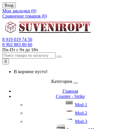
Вход
Мои закладки (0)
Сравнение товаров (0)
8 919 019 74 56
8 902 883 80 60
Пн-Пт с 9ч до 18ч
0
В корзине пусто!
Категории
Главная
Counter - Strike
Mod-1
Mod-2
Mod-3