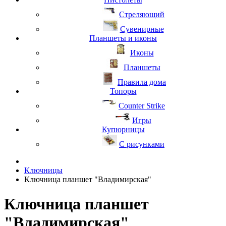
Стреляющий
Сувенирные
Планшеты и иконы
Иконы
Планшеты
Правила дома
Топоры
Counter Strike
Игры
Купюрницы
С рисунками
Ключницы
Ключница планшет "Владимирская"
Ключница планшет
"Владимирская"