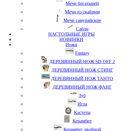
Мечи богатырей
Мечи из скайрим
Мечи самурайские
Сабли
НАСТОЛЬНЫЕ ИГРЫ
НОВИНКИ
Ножи
Fantasy
ДЕРЕВЯННЫЙ НОЖ SD OFF 2
ДЕРЕВЯННЫЙ НОЖ СТИНГ
ДЕРЕВЯННЫЙ НОЖ ТАНТО
ДЕРЕВЯННЫЙ НОЖ ФАНГ
Зуб
Игла
Кастеты
Керамбит
Керамбит двойной