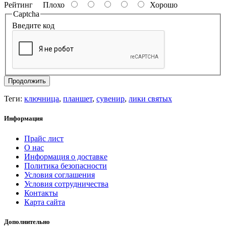
Рейтинг
Плохо
Хорошо
Captcha
Введите код
Продолжить
Теги:
ключница
,
планшет
,
сувенир
,
лики святых
Информация
Прайс лист
О нас
Информация о доставке
Политика безопасности
Условия соглашения
Условия сотрудничества
Контакты
Карта сайта
Дополнительно