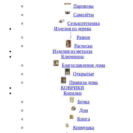
Паровозы
Самолёты
Сельхозтехника
Изделия из дерева
Разное
Расчески
Изделия из металла
Ключницы
Благославление дома
Открытые
Правила дома
КОВРИКИ
Копилки
Бочка
Дом
Книга
Кормушка