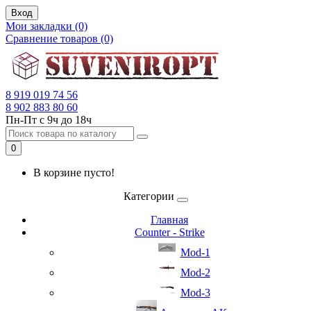
Вход
Мои закладки (0)
Сравнение товаров (0)
8 919 019 74 56
8 902 883 80 60
Пн-Пт с 9ч до 18ч
0
В корзине пусто!
Категории
Главная
Counter - Strike
Mod-1
Mod-2
Mod-3