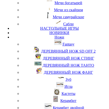
Мечи богатырей
Мечи из скайрим
Мечи самурайские
Сабли
НАСТОЛЬНЫЕ ИГРЫ
НОВИНКИ
Ножи
Fantasy
ДЕРЕВЯННЫЙ НОЖ SD OFF 2
ДЕРЕВЯННЫЙ НОЖ СТИНГ
ДЕРЕВЯННЫЙ НОЖ ТАНТО
ДЕРЕВЯННЫЙ НОЖ ФАНГ
Зуб
Игла
Кастеты
Керамбит
Керамбит двойной