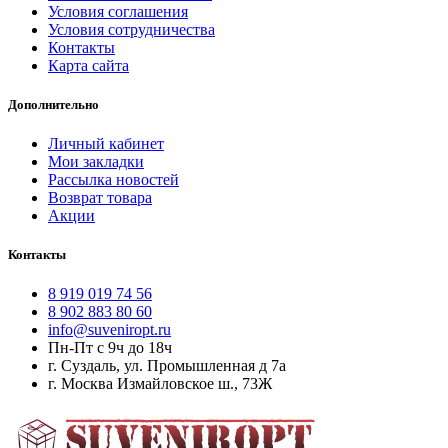
Условия соглашения
Условия сотрудничества
Контакты
Карта сайта
Дополнительно
Личный кабинет
Мои закладки
Рассылка новостей
Возврат товара
Акции
Контакты
8 919 019 74 56
8 902 883 80 60
info@suveniropt.ru
Пн-Пт с 9ч до 18ч
г. Суздаль, ул. Промышленная д 7а
г. Москва Измайловское ш., 73Ж