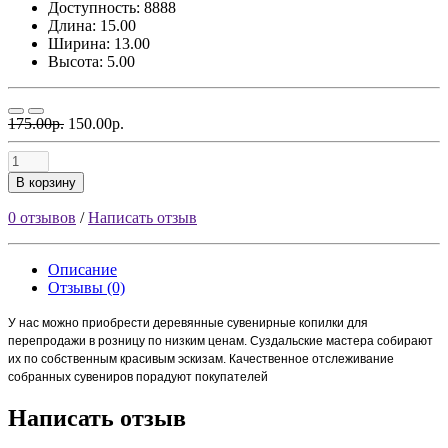
Доступность: 8888
Длина: 15.00
Ширина: 13.00
Высота: 5.00
175.00р.
150.00р.
В корзину
0 отзывов
/
Написать отзыв
Описание
Отзывы (0)
У нас можно приобрести деревянные сувенирные копилки для
перепродажи в розницу по низким ценам. Суздальские мастера собирают
их по собственным красивым эскизам. Качественное отслеживание
собранных сувениров порадуют покупателей
Написать отзыв