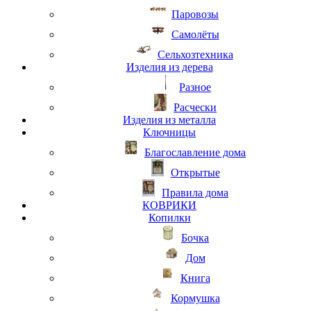
Паровозы
Самолёты
Сельхозтехника
Изделия из дерева
Разное
Расчески
Изделия из металла
Ключницы
Благославление дома
Открытые
Правила дома
КОВРИКИ
Копилки
Бочка
Дом
Книга
Кормушка