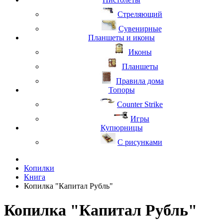
Стреляющий
Сувенирные
Планшеты и иконы
Иконы
Планшеты
Правила дома
Топоры
Counter Strike
Игры
Купюрницы
С рисунками
Копилки
Книга
Копилка "Капитал Рубль"
Копилка "Капитал Рубль"