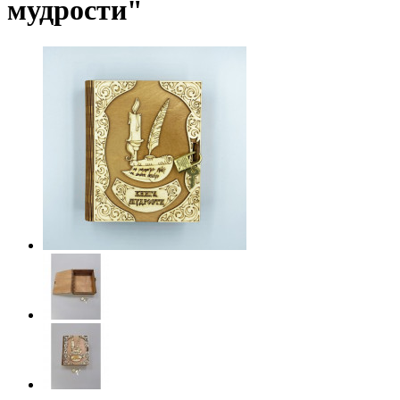
мудрости"