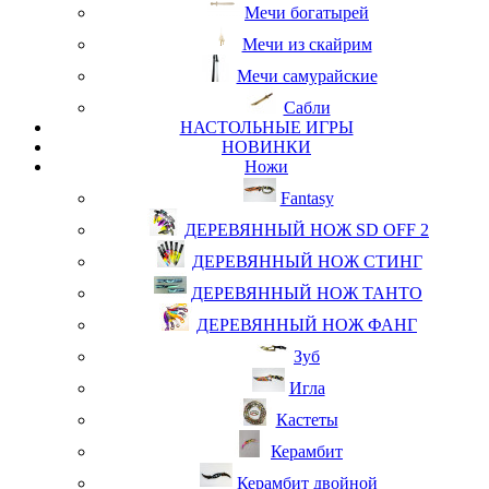
Мечи богатырей
Мечи из скайрим
Мечи самурайские
Сабли
НАСТОЛЬНЫЕ ИГРЫ
НОВИНКИ
Ножи
Fantasy
ДЕРЕВЯННЫЙ НОЖ SD OFF 2
ДЕРЕВЯННЫЙ НОЖ СТИНГ
ДЕРЕВЯННЫЙ НОЖ ТАНТО
ДЕРЕВЯННЫЙ НОЖ ФАНГ
Зуб
Игла
Кастеты
Керамбит
Керамбит двойной