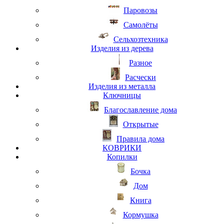
Паровозы
Самолёты
Сельхозтехника
Изделия из дерева
Разное
Расчески
Изделия из металла
Ключницы
Благославление дома
Открытые
Правила дома
КОВРИКИ
Копилки
Бочка
Дом
Книга
Кормушка