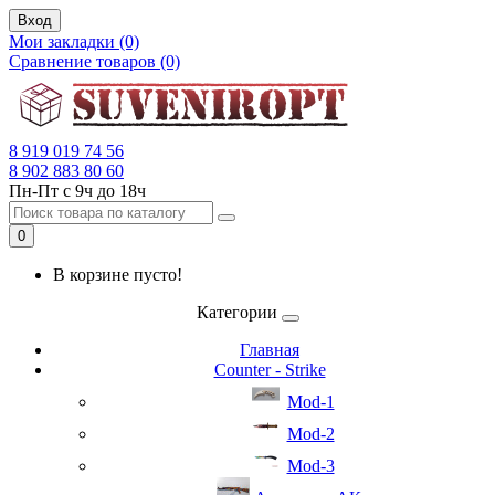
Вход
Мои закладки (0)
Сравнение товаров (0)
8 919 019 74 56
8 902 883 80 60
Пн-Пт с 9ч до 18ч
0
В корзине пусто!
Категории
Главная
Counter - Strike
Mod-1
Mod-2
Mod-3