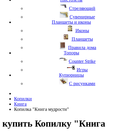
Стреляющий
Сувенирные
Планшеты и иконы
Иконы
Планшеты
Правила дома
Топоры
Counter Strike
Игры
Купюрницы
С рисунками
Копилки
Книга
Копилка "Книга мудрости"
купить Копилку "Книга