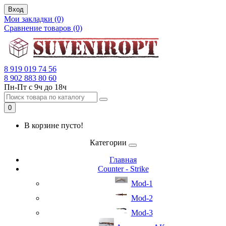
Вход
Мои закладки (0)
Сравнение товаров (0)
8 919 019 74 56
8 902 883 80 60
Пн-Пт с 9ч до 18ч
0
В корзине пусто!
Категории
Главная
Counter - Strike
Mod-1
Mod-2
Mod-3