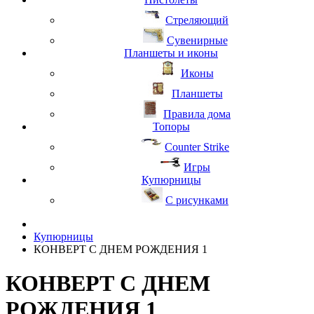
Стреляющий
Сувенирные
Планшеты и иконы
Иконы
Планшеты
Правила дома
Топоры
Counter Strike
Игры
Купюрницы
С рисунками
Купюрницы
КОНВЕРТ С ДНЕМ РОЖДЕНИЯ 1
КОНВЕРТ С ДНЕМ
РОЖДЕНИЯ 1