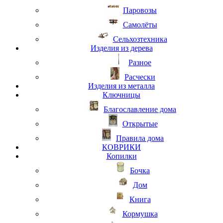
Паровозы
Самолёты
Сельхозтехника
Изделия из дерева
Разное
Расчески
Изделия из металла
Ключницы
Благославление дома
Открытые
Правила дома
КОВРИКИ
Копилки
Бочка
Дом
Книга
Кормушка