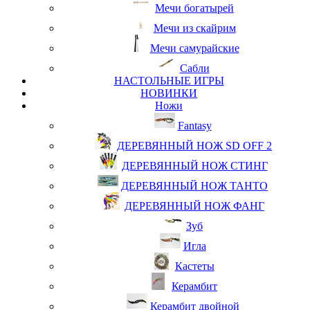
Мечи богатырей
Мечи из скайрим
Мечи самурайские
Сабли
НАСТОЛЬНЫЕ ИГРЫ
НОВИНКИ
Ножи
Fantasy
ДЕРЕВЯННЫЙ НОЖ SD OFF 2
ДЕРЕВЯННЫЙ НОЖ СТИНГ
ДЕРЕВЯННЫЙ НОЖ ТАНТО
ДЕРЕВЯННЫЙ НОЖ ФАНГ
Зуб
Игла
Кастеты
Керамбит
Керамбит двойной