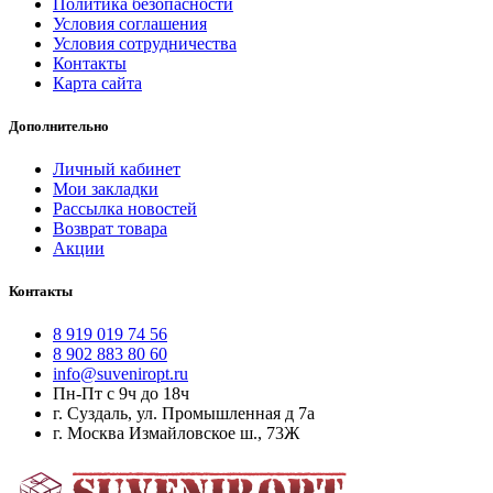
Политика безопасности
Условия соглашения
Условия сотрудничества
Контакты
Карта сайта
Дополнительно
Личный кабинет
Мои закладки
Рассылка новостей
Возврат товара
Акции
Контакты
8 919 019 74 56
8 902 883 80 60
info@suveniropt.ru
Пн-Пт с 9ч до 18ч
г. Суздаль, ул. Промышленная д 7а
г. Москва Измайловское ш., 73Ж