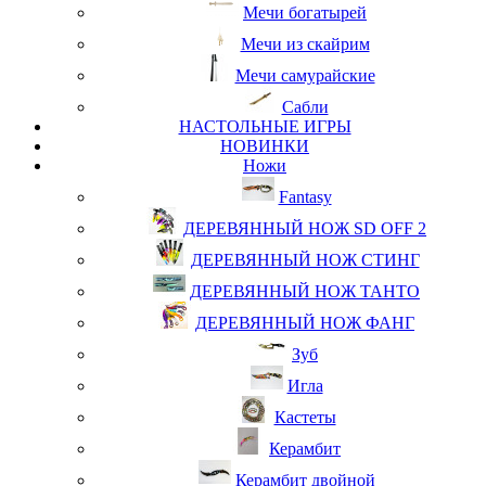
Мечи богатырей
Мечи из скайрим
Мечи самурайские
Сабли
НАСТОЛЬНЫЕ ИГРЫ
НОВИНКИ
Ножи
Fantasy
ДЕРЕВЯННЫЙ НОЖ SD OFF 2
ДЕРЕВЯННЫЙ НОЖ СТИНГ
ДЕРЕВЯННЫЙ НОЖ ТАНТО
ДЕРЕВЯННЫЙ НОЖ ФАНГ
Зуб
Игла
Кастеты
Керамбит
Керамбит двойной