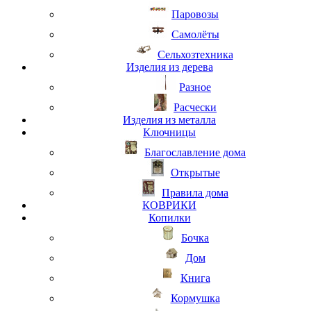
Паровозы
Самолёты
Сельхозтехника
Изделия из дерева
Разное
Расчески
Изделия из металла
Ключницы
Благославление дома
Открытые
Правила дома
КОВРИКИ
Копилки
Бочка
Дом
Книга
Кормушка