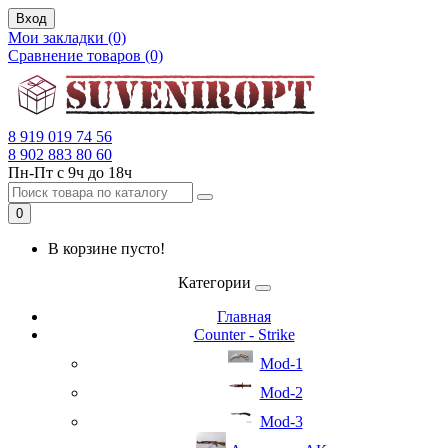
Вход
Мои закладки (0)
Сравнение товаров (0)
8 919 019 74 56
8 902 883 80 60
Пн-Пт с 9ч до 18ч
0
В корзине пусто!
Категории
Главная
Counter - Strike
Mod-1
Mod-2
Mod-3