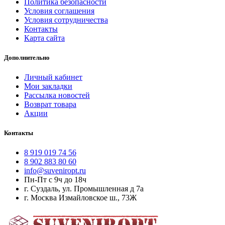
Политика безопасности
Условия соглашения
Условия сотрудничества
Контакты
Карта сайта
Дополнительно
Личный кабинет
Мои закладки
Рассылка новостей
Возврат товара
Акции
Контакты
8 919 019 74 56
8 902 883 80 60
info@suveniropt.ru
Пн-Пт с 9ч до 18ч
г. Суздаль, ул. Промышленная д 7а
г. Москва Измайловское ш., 73Ж