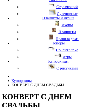
Стреляющий
Сувенирные
Планшеты и иконы
Иконы
Планшеты
Правила дома
Топоры
Counter Strike
Игры
Купюрницы
С рисунками
Купюрницы
КОНВЕРТ С ДНЕМ СВАДЬБЫ
КОНВЕРТ С ДНЕМ
СВАДЬБЫ