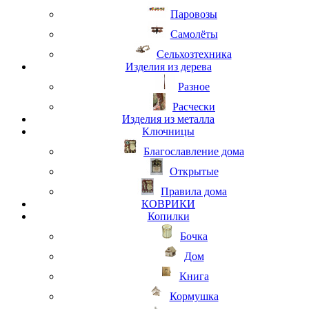
Паровозы
Самолёты
Сельхозтехника
Изделия из дерева
Разное
Расчески
Изделия из металла
Ключницы
Благославление дома
Открытые
Правила дома
КОВРИКИ
Копилки
Бочка
Дом
Книга
Кормушка