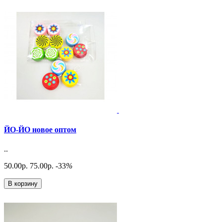
ЙО-ЙО новое оптом
..
50.00р.
75.00р.
-33
%
В корзину