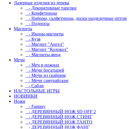
Лазерные изделия из дерева
- Декоративные тарелки
- Конфетницы
- Наборы, салфетницы, доски разделочные оптом
- Подносы
Магниты
- Иконы-магниты
- Кузя
- Магнит "Ангел"
- Магнит "Колокол"
- Магниты-яица
Мечи
- Меч в ножнах
- Мечи богатырей
- Мечи из скайрим
- Мечи самурайские
- Сабли
НАСТОЛЬНЫЕ ИГРЫ
НОВИНКИ
Ножи
- Fantasy
- ДЕРЕВЯННЫЙ НОЖ SD OFF 2
- ДЕРЕВЯННЫЙ НОЖ СТИНГ
- ДЕРЕВЯННЫЙ НОЖ ТАНТО
- ДЕРЕВЯННЫЙ НОЖ ФАНГ