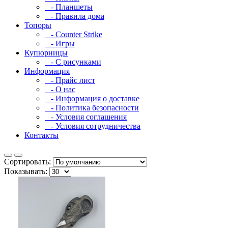
- Планшеты
- Правила дома
Топоры
- Counter Strike
- Игры
Купюрницы
- С рисунками
Информация
- Прайс лист
- О нас
- Информация о доставке
- Политика безопасности
- Условия соглашения
- Условия сотрудничества
Контакты
Сортировать:
Показывать: