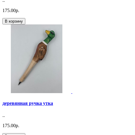
..
175.00р.
В корзину
деревянная ручка утка
..
175.00р.