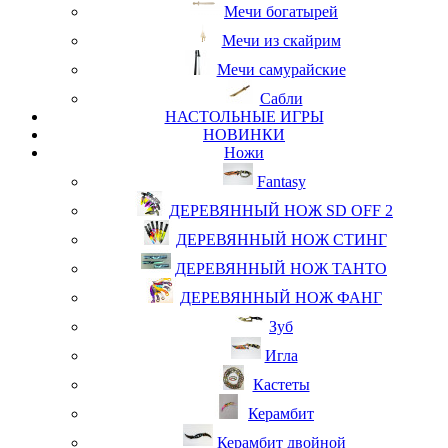
Мечи богатырей
Мечи из скайрим
Мечи самурайские
Сабли
НАСТОЛЬНЫЕ ИГРЫ
НОВИНКИ
Ножи
Fantasy
ДЕРЕВЯННЫЙ НОЖ SD OFF 2
ДЕРЕВЯННЫЙ НОЖ СТИНГ
ДЕРЕВЯННЫЙ НОЖ ТАНТО
ДЕРЕВЯННЫЙ НОЖ ФАНГ
Зуб
Игла
Кастеты
Керамбит
Керамбит двойной