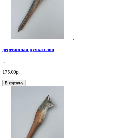
деревянная ручка слон
..
175.00р.
В корзину