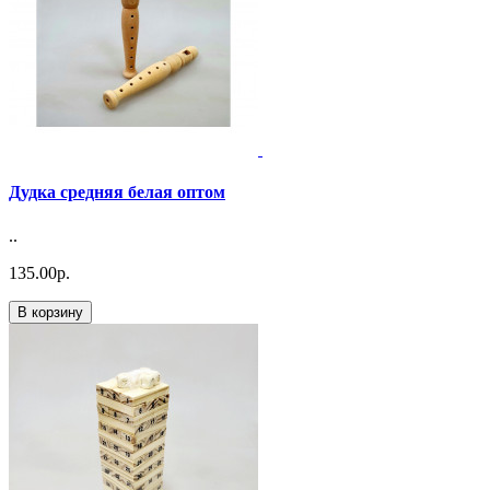
Дудка средняя белая оптом
..
135.00р.
В корзину