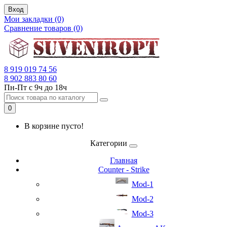
Вход
Мои закладки (0)
Сравнение товаров (0)
8 919 019 74 56
8 902 883 80 60
Пн-Пт с 9ч до 18ч
0
В корзине пусто!
Категории
Главная
Counter - Strike
Mod-1
Mod-2
Mod-3