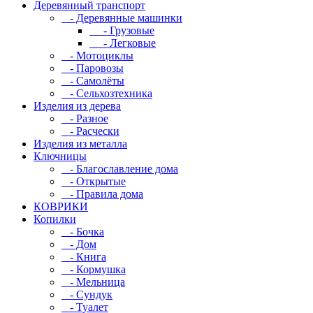
Деревянный транспорт
- Деревянные машинки
- Грузовые
- Легковые
- Мотоциклы
- Паровозы
- Самолёты
- Сельхозтехника
Изделия из дерева
- Разное
- Расчески
Изделия из металла
Ключницы
- Благославление дома
- Открытые
- Правила дома
КОВРИКИ
Копилки
- Бочка
- Дом
- Книга
- Кормушка
- Мельница
- Сундук
- Туалет