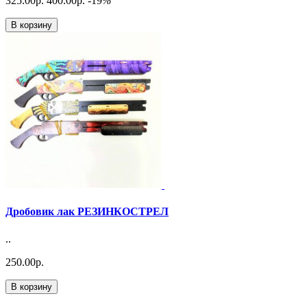
325.00р.
400.00р.
-19
%
В корзину
Дробовик лак РЕЗИНКОСТРЕЛ
..
250.00р.
В корзину