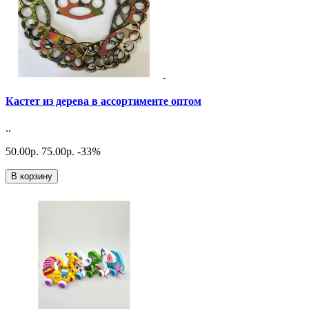
Кастет из дерева в ассортименте оптом
..
50.00р.
75.00р.
-33
%
В корзину