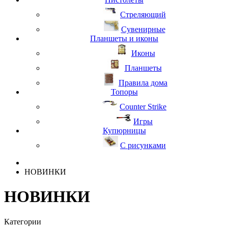
Стреляющий
Сувенирные
Планшеты и иконы
Иконы
Планшеты
Правила дома
Топоры
Counter Strike
Игры
Купюрницы
С рисунками
НОВИНКИ
НОВИНКИ
Категории