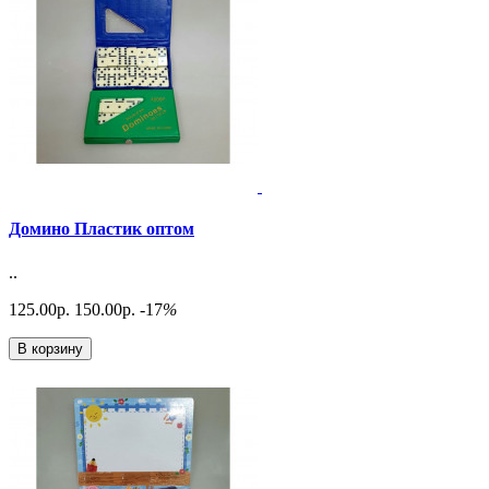
Домино Пластик оптом
..
125.00р.
150.00р.
-17
%
В корзину