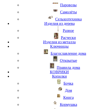
Паровозы
Самолёты
Сельхозтехника
Изделия из дерева
Разное
Расчески
Изделия из металла
Ключницы
Благославление дома
Открытые
Правила дома
КОВРИКИ
Копилки
Бочка
Дом
Книга
Кормушка