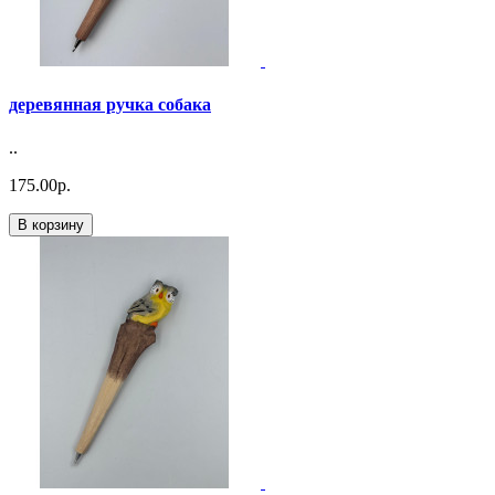
деревянная ручка собака
..
175.00р.
В корзину