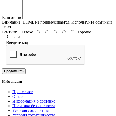
Ваш отзыв
Внимание:
HTML не поддерживается! Используйте обычный
текст!
Рейтинг
Плохо
Хорошо
Captcha
Введите код
Продолжить
Информация
Прайс лист
О нас
Информация о доставке
Политика безопасности
Условия соглашения
Условия сотрудничества