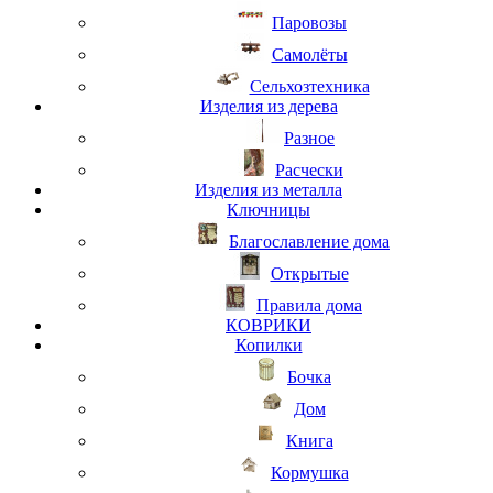
Паровозы
Самолёты
Сельхозтехника
Изделия из дерева
Разное
Расчески
Изделия из металла
Ключницы
Благославление дома
Открытые
Правила дома
КОВРИКИ
Копилки
Бочка
Дом
Книга
Кормушка