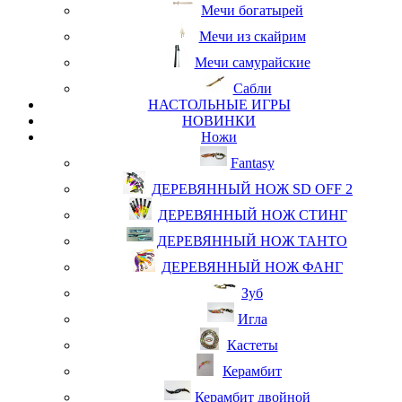
Мечи богатырей
Мечи из скайрим
Мечи самурайские
Сабли
НАСТОЛЬНЫЕ ИГРЫ
НОВИНКИ
Ножи
Fantasy
ДЕРЕВЯННЫЙ НОЖ SD OFF 2
ДЕРЕВЯННЫЙ НОЖ СТИНГ
ДЕРЕВЯННЫЙ НОЖ ТАНТО
ДЕРЕВЯННЫЙ НОЖ ФАНГ
Зуб
Игла
Кастеты
Керамбит
Керамбит двойной