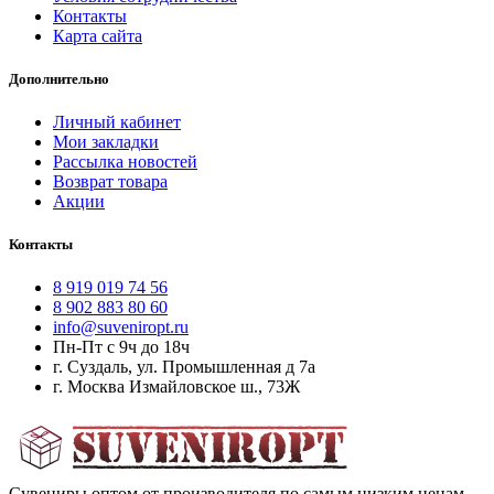
Контакты
Карта сайта
Дополнительно
Личный кабинет
Мои закладки
Рассылка новостей
Возврат товара
Акции
Контакты
8 919 019 74 56
8 902 883 80 60
info@suveniropt.ru
Пн-Пт с 9ч до 18ч
г. Суздаль, ул. Промышленная д 7а
г. Москва Измайловское ш., 73Ж
Сувениры оптом от производителя по самым низким ценам.