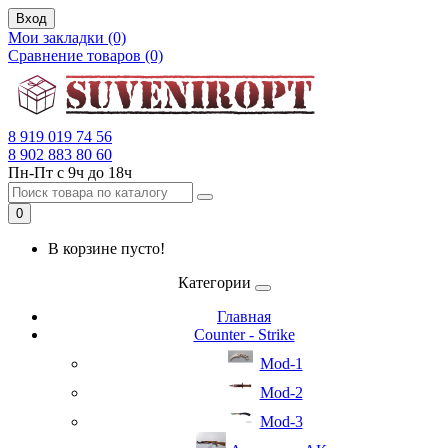
Вход
Мои закладки (0)
Сравнение товаров (0)
8 919 019 74 56
8 902 883 80 60
Пн-Пт с 9ч до 18ч
0
В корзине пусто!
Категории
Главная
Counter - Strike
Mod-1
Mod-2
Mod-3