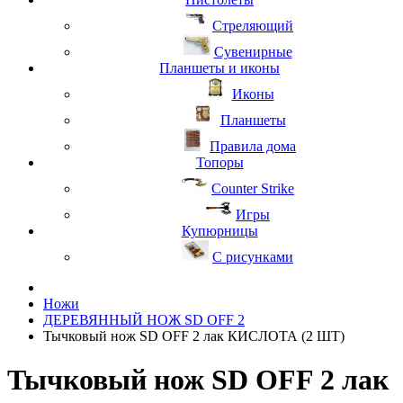
Стреляющий
Сувенирные
Планшеты и иконы
Иконы
Планшеты
Правила дома
Топоры
Counter Strike
Игры
Купюрницы
С рисунками
Ножи
ДЕРЕВЯННЫЙ НОЖ SD OFF 2
Тычковый нож SD OFF 2 лак КИСЛОТА (2 ШТ)
Тычковый нож SD OFF 2 лак