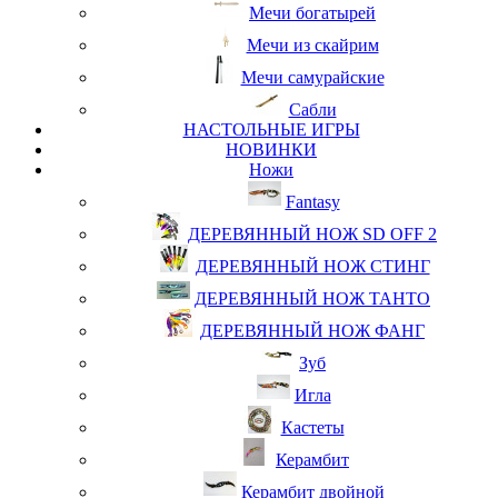
Мечи богатырей
Мечи из скайрим
Мечи самурайские
Сабли
НАСТОЛЬНЫЕ ИГРЫ
НОВИНКИ
Ножи
Fantasy
ДЕРЕВЯННЫЙ НОЖ SD OFF 2
ДЕРЕВЯННЫЙ НОЖ СТИНГ
ДЕРЕВЯННЫЙ НОЖ ТАНТО
ДЕРЕВЯННЫЙ НОЖ ФАНГ
Зуб
Игла
Кастеты
Керамбит
Керамбит двойной