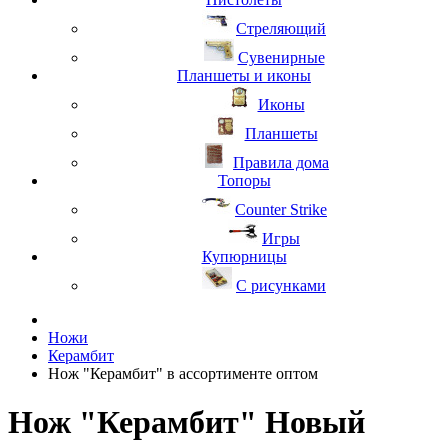
Стреляющий
Сувенирные
Планшеты и иконы
Иконы
Планшеты
Правила дома
Топоры
Counter Strike
Игры
Купюрницы
С рисунками
Ножи
Керамбит
Нож "Керамбит" в ассортименте оптом
Нож "Керамбит" Новый