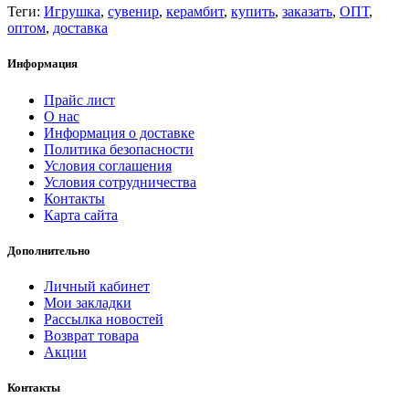
Теги:
Игрушка
,
сувенир
,
керамбит
,
купить
,
заказать
,
ОПТ
,
оптом
,
доставка
Информация
Прайс лист
О нас
Информация о доставке
Политика безопасности
Условия соглашения
Условия сотрудничества
Контакты
Карта сайта
Дополнительно
Личный кабинет
Мои закладки
Рассылка новостей
Возврат товара
Акции
Контакты