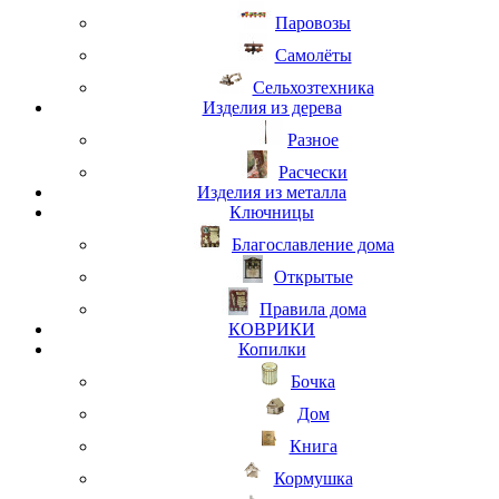
Паровозы
Самолёты
Сельхозтехника
Изделия из дерева
Разное
Расчески
Изделия из металла
Ключницы
Благославление дома
Открытые
Правила дома
КОВРИКИ
Копилки
Бочка
Дом
Книга
Кормушка