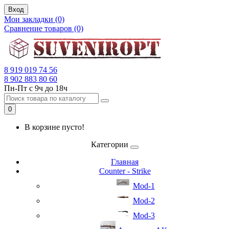
Вход
Мои закладки (0)
Сравнение товаров (0)
8 919 019 74 56
8 902 883 80 60
Пн-Пт с 9ч до 18ч
0
В корзине пусто!
Категории
Главная
Counter - Strike
Mod-1
Mod-2
Mod-3