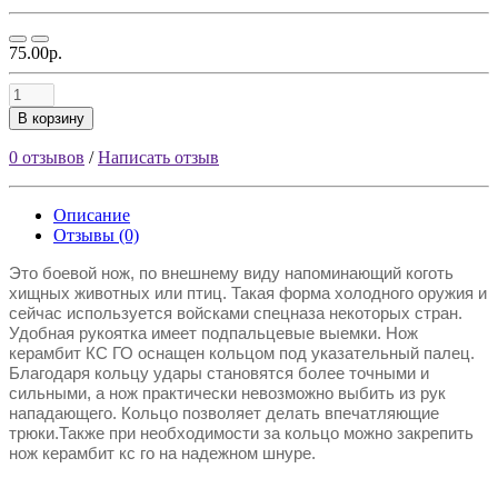
75.00р.
В корзину
0 отзывов
/
Написать отзыв
Описание
Отзывы (0)
Это боевой нож, по внешнему виду напоминающий коготь
хищных животных или птиц. Такая форма холодного оружия и
сейчас используется войсками спецназа некоторых стран.
Удобная рукоятка имеет подпальцевые выемки. Нож
керамбит КС ГО оснащен кольцом под указательный палец.
Благодаря кольцу удары становятся более точными и
сильными, а нож практически невозможно выбить из рук
нападающего. Кольцо позволяет делать впечатляющие
трюки.Также при необходимости за кольцо можно закрепить
нож керамбит кс го на надежном шнуре.