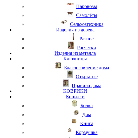
Паровозы
Самолёты
Сельхозтехника
Изделия из дерева
Разное
Расчески
Изделия из металла
Ключницы
Благославление дома
Открытые
Правила дома
КОВРИКИ
Копилки
Бочка
Дом
Книга
Кормушка