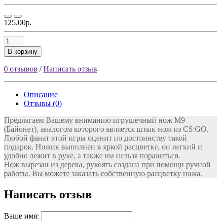
125.00р.
В корзину
0 отзывов
/
Написать отзыв
Описание
Отзывы (0)
Предлагаем Вашему вниманию игрушечный нож М9
(Байонет), аналогом которого является штык-нож из CS:GO.
Любой фанат этой игры оценит по достоинству такой
подарок. Ножик выполнен в яркой расцветке, он легкий и
удобно лежит в руке, а также им нельзя пораниться.
Нож вырезан из дерева, рукоять создана при помощи ручной
работы. Вы можете заказать собственную расцветку ножа.
Написать отзыв
Ваше имя: