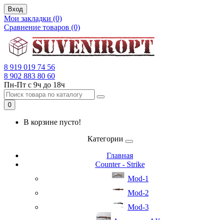
Вход
Мои закладки (0)
Сравнение товаров (0)
8 919 019 74 56
8 902 883 80 60
Пн-Пт с 9ч до 18ч
0
В корзине пусто!
Категории
Главная
Counter - Strike
Mod-1
Mod-2
Mod-3