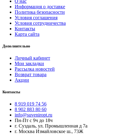
О нас
Информация о доставке
Политика безопасности
Условия соглашения
Условия сотрудничества
Контакты
Карта сайта
Дополнительно
Личный кабинет
Мои закладки
Рассылка новостей
Возврат товара
Акции
Контакты
8 919 019 74 56
8 902 883 80 60
info@suveniropt.ru
Пн-Пт с 9ч до 18ч
г. Суздаль, ул. Промышленная д 7а
г. Москва Измайловское ш., 73Ж