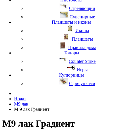
Стреляющий
Сувенирные
Планшеты и иконы
Иконы
Планшеты
Правила дома
Топоры
Counter Strike
Игры
Купюрницы
С рисунками
Ножи
M9 лак
М-9 лак Градиент
М9 лак Градиент