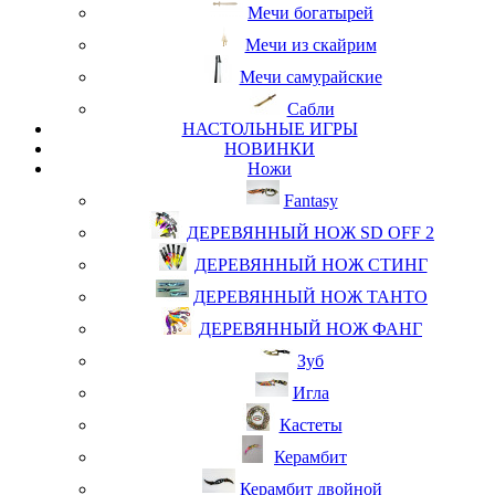
Мечи богатырей
Мечи из скайрим
Мечи самурайские
Сабли
НАСТОЛЬНЫЕ ИГРЫ
НОВИНКИ
Ножи
Fantasy
ДЕРЕВЯННЫЙ НОЖ SD OFF 2
ДЕРЕВЯННЫЙ НОЖ СТИНГ
ДЕРЕВЯННЫЙ НОЖ ТАНТО
ДЕРЕВЯННЫЙ НОЖ ФАНГ
Зуб
Игла
Кастеты
Керамбит
Керамбит двойной