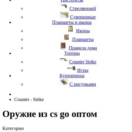
Стреляющий
Сувенирные
Планшеты и иконы
Иконы
Планшеты
Правила дома
Топоры
Counter Strike
Игры
Купюрницы
С рисунками
Counter - Strike
Оружие из cs go оптом
Категории