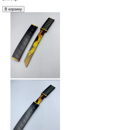
В корзину