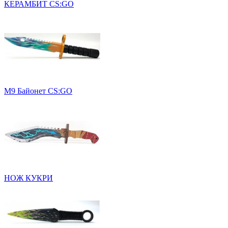
КЕРАМБИТ CS:GO
М9 Байонет CS:GO
НОЖ КУКРИ