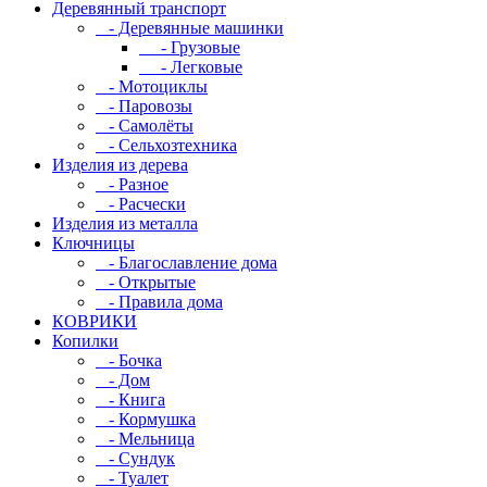
Деревянный транспорт
- Деревянные машинки
- Грузовые
- Легковые
- Мотоциклы
- Паровозы
- Самолёты
- Сельхозтехника
Изделия из дерева
- Разное
- Расчески
Изделия из металла
Ключницы
- Благославление дома
- Открытые
- Правила дома
КОВРИКИ
Копилки
- Бочка
- Дом
- Книга
- Кормушка
- Мельница
- Сундук
- Туалет