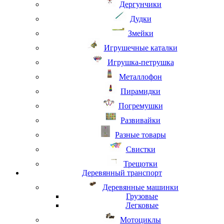
Дергунчики
Дудки
Змейки
Игрушечные каталки
Игрушка-петрушка
Металлофон
Пирамидки
Погремушки
Развивайки
Разные товары
Свистки
Трещотки
Деревянный транспорт
Деревянные машинки
Грузовые
Легковые
Мотоциклы