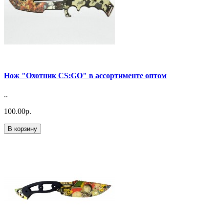
Нож "Охотник CS:GO" в ассортименте оптом
..
100.00р.
В корзину