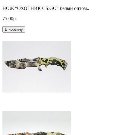
НОЖ "ОХОТНИК CS:GO" белый оптом..
75.00р.
В корзину