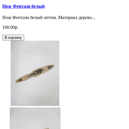
Нож Фентази белый
Нож Фентази белый оптом. Материал дерево...
100.00р.
В корзину