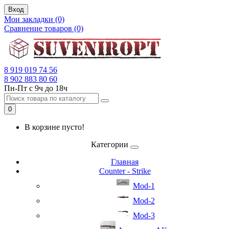
Вход
Мои закладки (0)
Сравнение товаров (0)
8 919 019 74 56
8 902 883 80 60
Пн-Пт с 9ч до 18ч
0
В корзине пусто!
Категории
Главная
Counter - Strike
Mod-1
Mod-2
Mod-3