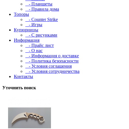
- Планшеты
- Правила дома
Топоры
- Counter Strike
- Игры
Купюрницы
- С рисунками
Информация
- Прайс лист
- О нас
- Информация о доставке
- Политика безопасности
- Условия соглашения
- Условия сотрудничества
Контакты
Уточнить поиск