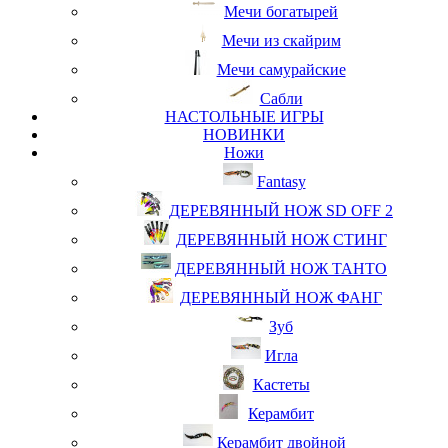
Мечи богатырей
Мечи из скайрим
Мечи самурайские
Сабли
НАСТОЛЬНЫЕ ИГРЫ
НОВИНКИ
Ножи
Fantasy
ДЕРЕВЯННЫЙ НОЖ SD OFF 2
ДЕРЕВЯННЫЙ НОЖ СТИНГ
ДЕРЕВЯННЫЙ НОЖ ТАНТО
ДЕРЕВЯННЫЙ НОЖ ФАНГ
Зуб
Игла
Кастеты
Керамбит
Керамбит двойной