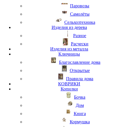
Паровозы
Самолёты
Сельхозтехника
Изделия из дерева
Разное
Расчески
Изделия из металла
Ключницы
Благославление дома
Открытые
Правила дома
КОВРИКИ
Копилки
Бочка
Дом
Книга
Кормушка