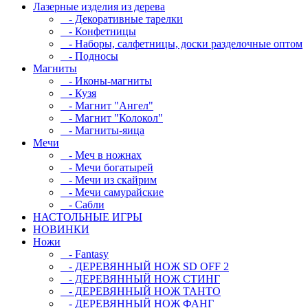
Лазерные изделия из дерева
- Декоративные тарелки
- Конфетницы
- Наборы, салфетницы, доски разделочные оптом
- Подносы
Магниты
- Иконы-магниты
- Кузя
- Магнит "Ангел"
- Магнит "Колокол"
- Магниты-яица
Мечи
- Меч в ножнах
- Мечи богатырей
- Мечи из скайрим
- Мечи самурайские
- Сабли
НАСТОЛЬНЫЕ ИГРЫ
НОВИНКИ
Ножи
- Fantasy
- ДЕРЕВЯННЫЙ НОЖ SD OFF 2
- ДЕРЕВЯННЫЙ НОЖ СТИНГ
- ДЕРЕВЯННЫЙ НОЖ ТАНТО
- ДЕРЕВЯННЫЙ НОЖ ФАНГ