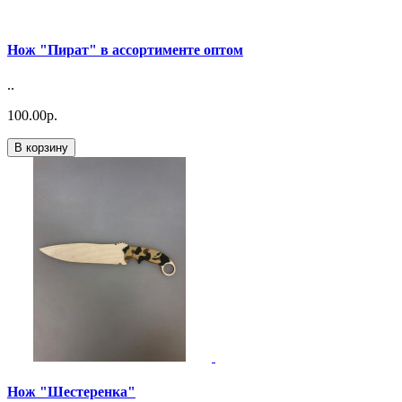
Нож "Пират" в ассортименте оптом
..
100.00р.
В корзину
Нож "Шестеренка"